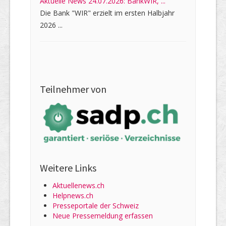
Aktuelle News 24.07.2026: BankWIR, ...
Die Bank "WIR" erzielt im ersten Halbjahr
2026 ...
Teilnehmer von
Weitere Links
Aktuellenews.ch
Helpnews.ch
Presseportale der Schweiz
Neue Pressemeldung erfassen