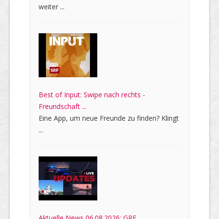
weiter ...
Best of Input: Swipe nach rechts -
Freundschaft ...
Eine App, um neue Freunde zu finden? Klingt
...
Aktuelle News 06.08.2026: GRF,