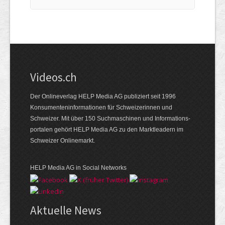
Videos.ch
Der Onlineverlag HELP Media AG publiziert seit 1996
Konsumenten­informationen für Schweizerinnen und
Schweizer. Mit über 150 Suchmaschinen und Informations­
portalen gehört HELP Media AG zu den Marktleadern im
Schweizer Onlinemarkt.
HELP Media AG in Social Networks
Aktuelle News