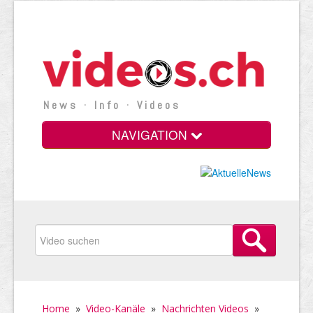
News · Info · Videos
NAVIGATION
Home
»
Video-Kanäle
»
Nachrichten Videos
»