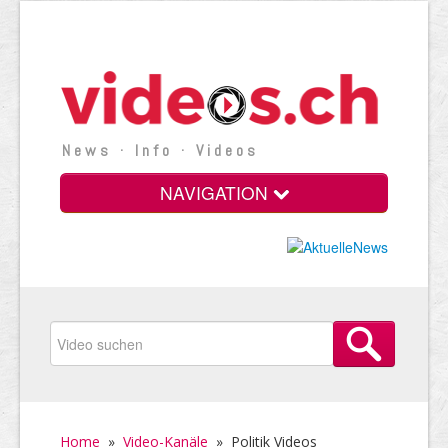
News · Info · Videos
NAVIGATION
Home
»
Video-Kanäle
»
Politik Videos