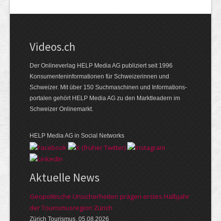
Videos.ch
Der Onlineverlag HELP Media AG publiziert seit 1996
Konsumenten­informationen für Schweizerinnen und
Schweizer. Mit über 150 Suchmaschinen und Informations­
portalen gehört HELP Media AG zu den Marktleadern im
Schweizer Onlinemarkt.
HELP Media AG in Social Networks
Aktuelle News
Geopolitische Unsicherheiten prägen erstes Halbjahr
der Tourismusregion Zürich
Zürich Tourismus, 05.08.2026