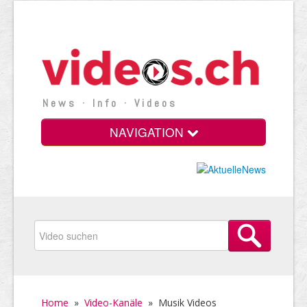
News · Info · Videos
NAVIGATION
Home
»
Video-Kanäle
»
Musik Videos