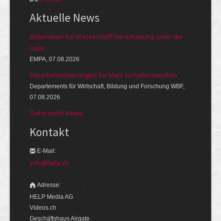
Aktuelle News
Materialien für Wasserstoff-Verarbeitung unter der
Lupe
EMPA, 07.08.2026
Importerleichterungen für Mais zu Futterzwecken
Departements für Wirtschaft, Bildung und Forschung WBF,
07.08.2026
Siehe mehr News
Kontakt
E-Mail:
info@help.ch
Adresse:
HELP Media AG
Videos.ch
Geschäftshaus Airgate