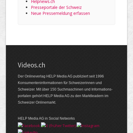
Helpnews.ch
Presseportale der Schweiz
Neue Pressemeldung erfassen
Videos.ch
Der Onlineverlag HELP Media AG publiziert seit 1996
Konsumenten­informationen für Schweizerinnen und
Schweizer. Mit über 150 Suchmaschinen und Informations­
portalen gehört HELP Media AG zu den Marktleadern im
Schweizer Onlinemarkt.
HELP Media AG in Social Networks