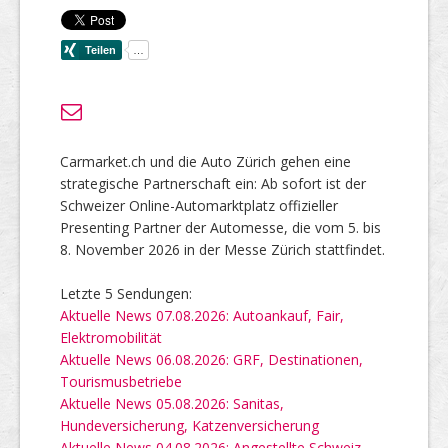
Carmarket.ch und die Auto Zürich gehen eine
strategische Partnerschaft ein: Ab sofort ist der
Schweizer Online-Automarktplatz offizieller
Presenting Partner der Automesse, die vom 5. bis
8. November 2026 in der Messe Zürich stattfindet.
Letzte 5 Sendungen:
Aktuelle News 07.08.2026: Autoankauf, Fair,
Elektromobilität
Aktuelle News 06.08.2026: GRF, Destinationen,
Tourismusbetriebe
Aktuelle News 05.08.2026: Sanitas,
Hundeversicherung, Katzenversicherung
Aktuelle News 04.08.2026: Angestellte Schweiz,