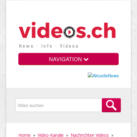
News · Info · Videos
NAVIGATION
Home
»
Video-Kanäle
»
Nachrichten Videos
»