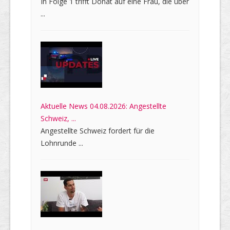
In Folge 1 trifft Donat auf eine Frau, die über
...
Aktuelle News 04.08.2026: Angestellte
Schweiz, ...
Angestellte Schweiz fordert für die
Lohnrunde ...