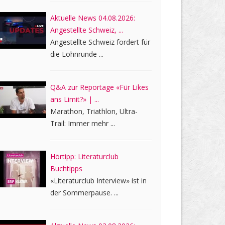
Aktuelle News 04.08.2026:
Angestellte Schweiz, ...
Angestellte Schweiz fordert für
die Lohnrunde ...
Q&A zur Reportage «Für Likes
ans Limit?» | ...
Marathon, Triathlon, Ultra-
Trail: Immer mehr ...
Hörtipp: Literaturclub
Buchtipps
«Literaturclub Interview» ist in
der Sommerpause. ...