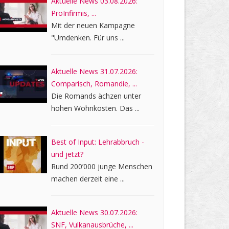
Aktuelle News 03.08.2026:
ProInfirmis, ...
Mit der neuen Kampagne
"Umdenken. Für uns ...
Aktuelle News 31.07.2026:
Comparisch, Romandie, ...
Die Romands ächzen unter
hohen Wohnkosten. Das ...
Best of Input: Lehrabbruch -
und jetzt?
Rund 200’000 junge Menschen
machen derzeit eine ...
Aktuelle News 30.07.2026:
SNF, Vulkanausbrüche, ...