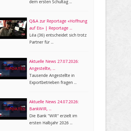
dem ersten Schultag ...
Q&A zur Reportage «Hoffnung
auf Eis» | Reportage ...
Léa (36) entscheidet sich trotz
Partner für ...
Aktuelle News 27.07.2026:
Angestellte, ...
Tausende Angestellte in
Exportbetrieben fragen ...
Aktuelle News 24.07.2026:
BankWIR, ...
Die Bank "WIR" erzielt im
ersten Halbjahr 2026 ...