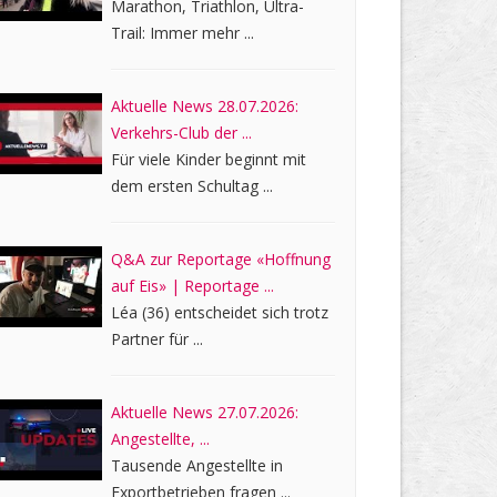
Marathon, Triathlon, Ultra-
Trail: Immer mehr ...
Aktuelle News 28.07.2026:
Verkehrs-Club der ...
Für viele Kinder beginnt mit
dem ersten Schultag ...
Q&A zur Reportage «Hoffnung
auf Eis» | Reportage ...
Léa (36) entscheidet sich trotz
Partner für ...
Aktuelle News 27.07.2026:
Angestellte, ...
Tausende Angestellte in
Exportbetrieben fragen ...