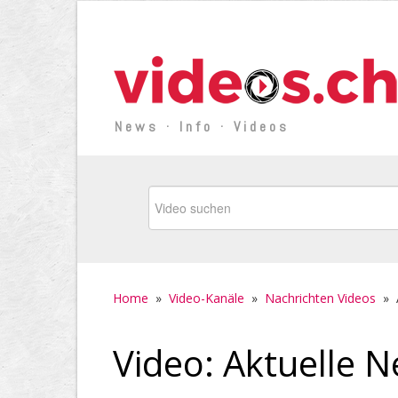
News · Info · Videos
Home
»
Video-Kanäle
»
Nachrichten Videos
»
Video: Aktuelle 