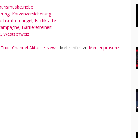
ourismusbetriebe
erung, Katzenversicherung
Fachkräftemangel, Fachkräfte
kampagne, Barrierefreiheit
e, Westschweiz
Tube Channel Aktuelle News
. Mehr Infos zu
Medienpräsenz