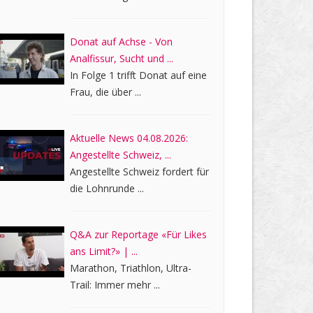
Donat auf Achse - Von
Analfissur, Sucht und ...
In Folge 1 trifft Donat auf eine
Frau, die über ...
Aktuelle News 04.08.2026:
Angestellte Schweiz, ...
Angestellte Schweiz fordert für
die Lohnrunde ...
Q&A zur Reportage «Für Likes
ans Limit?» | ...
Marathon, Triathlon, Ultra-
Trail: Immer mehr ...