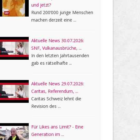
und jetzt?
Rund 200’000 junge Menschen
machen derzeit eine ...
Aktuelle News 30.07.2026:
SNF, Vulkanausbrüche, ...
In den letzten Jahrtausenden
gab es rätselhafte ...
Aktuelle News 29.07.2026:
Caritas, Referendum, ...
Caritas Schweiz lehnt die
Revision des ...
Für Likes ans Limit? - Eine
Generation im ...