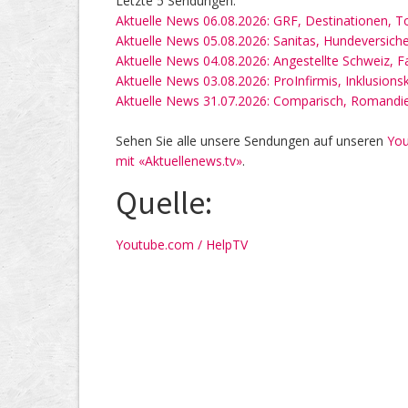
Letzte 5 Sendungen:
Aktuelle News 06.08.2026: GRF, Destinationen, T
Aktuelle News 05.08.2026: Sanitas, Hundeversich
Aktuelle News 04.08.2026: Angestellte Schweiz, 
Aktuelle News 03.08.2026: ProInfirmis, Inklusions
Aktuelle News 31.07.2026: Comparisch, Romandi
Sehen Sie alle unsere Sendungen auf unseren
You
mit «Aktuellenews.tv»
.
Quelle:
Youtube.com / HelpTV