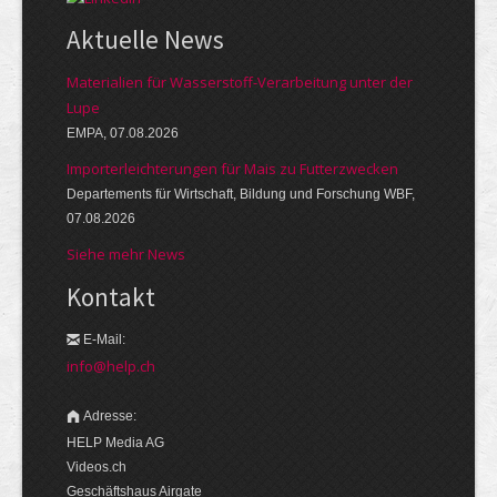
Aktuelle News
Materialien für Wasserstoff-Verarbeitung unter der
Lupe
EMPA, 07.08.2026
Importerleichterungen für Mais zu Futterzwecken
Departements für Wirtschaft, Bildung und Forschung WBF,
07.08.2026
Siehe mehr News
Kontakt
E-Mail:
info@help.ch
Adresse:
HELP Media AG
Videos.ch
Geschäftshaus Airgate