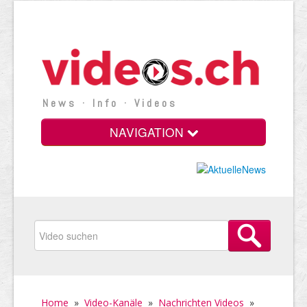
News · Info · Videos
NAVIGATION
Home
»
Video-Kanäle
»
Nachrichten Videos
»