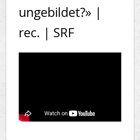
ungebildet?» |
rec. | SRF