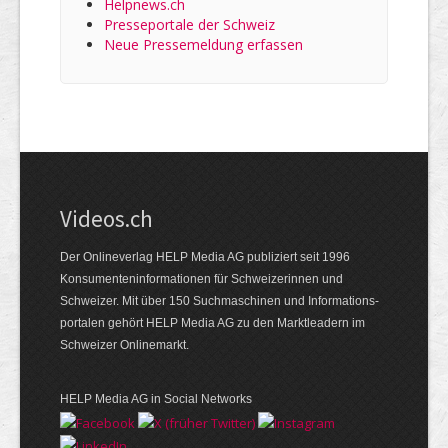
Helpnews.ch
Presseportale der Schweiz
Neue Pressemeldung erfassen
Videos.ch
Der Onlineverlag HELP Media AG publiziert seit 1996
Konsumenten­informationen für Schweizerinnen und
Schweizer. Mit über 150 Suchmaschinen und Informations­
portalen gehört HELP Media AG zu den Marktleadern im
Schweizer Onlinemarkt.
HELP Media AG in Social Networks