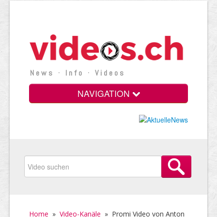
News · Info · Videos
NAVIGATION
Home
»
Video-Kanäle
»
Promi Video von Anton