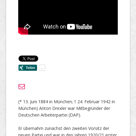
(* 13. Juni 1884 in München; † 24. Februar 1942 in
München) Anton Drexler war Mitbegründer der
Deutschen Arbeiterpartei (DAP).
Er übernahm zunächst den zweiten Vorsitz der
neuen Partei und war in den Jahren 1920/21 erster