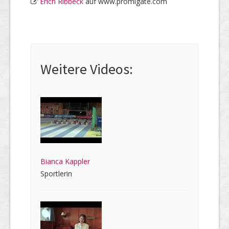
Erich Ribbeck
auf www.promigate.com
Weitere Videos:
Bianca Kappler
Sportlerin