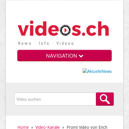
News · Info · Videos
NAVIGATION
Home
»
Video-Kanäle
»
Promi Video von Erich