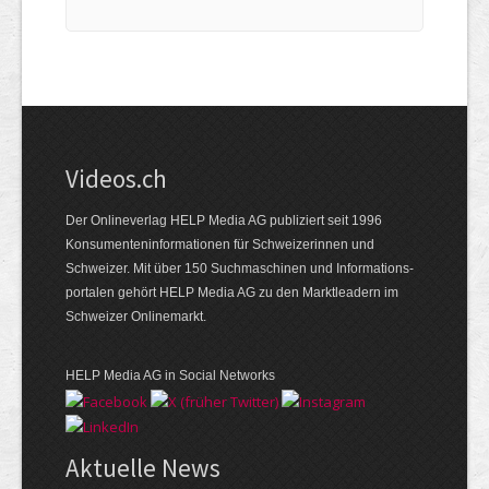
Videos.ch
Der Onlineverlag HELP Media AG publiziert seit 1996
Konsumenten­informationen für Schweizerinnen und
Schweizer. Mit über 150 Suchmaschinen und Informations­
portalen gehört HELP Media AG zu den Marktleadern im
Schweizer Onlinemarkt.
HELP Media AG in Social Networks
Aktuelle News