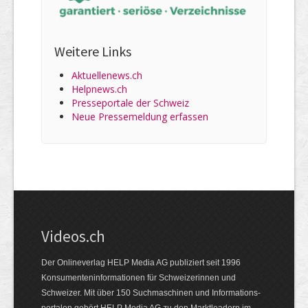
Weitere Links
Aktuellenews.ch
Helpnews.ch
Presseportale der Schweiz
Neue Pressemeldung erfassen
Videos.ch
Der Onlineverlag HELP Media AG publiziert seit 1996
Konsumenten­informationen für Schweizerinnen und
Schweizer. Mit über 150 Suchmaschinen und Informations­