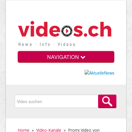
News · Info · Videos
NAVIGATION
Home
»
Video-Kanäle
»
Promi Video von