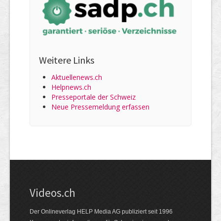
Weitere Links
Aktuellenews.ch
Helpnews.ch
Presseportale der Schweiz
Neue Pressemeldung erfassen
Videos.ch
Der Onlineverlag HELP Media AG publiziert seit 1996