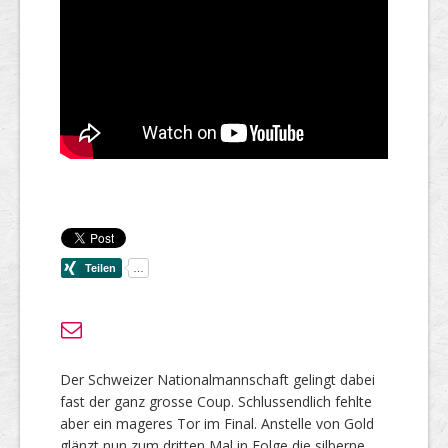
Der Schweizer Nationalmannschaft gelingt dabei
fast der ganz grosse Coup. Schlussendlich fehlte
aber ein mageres Tor im Final. Anstelle von Gold
glänzt nun zum dritten Mal in Folge die silberne