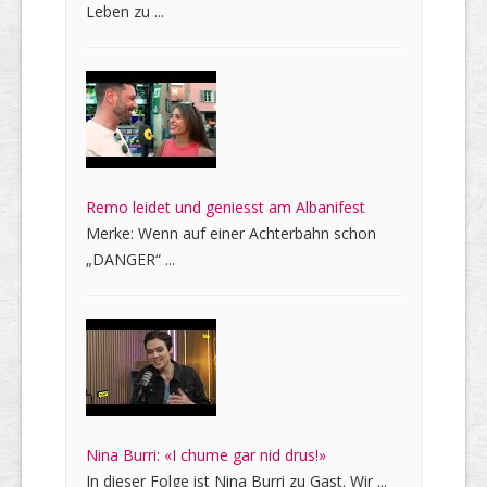
Leben zu ...
Remo leidet und geniesst am Albanifest
Merke: Wenn auf einer Achterbahn schon
„DANGER“ ...
Nina Burri: «I chume gar nid drus!»
In dieser Folge ist Nina Burri zu Gast. Wir ...