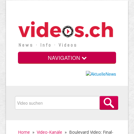
News · Info · Videos
NAVIGATION
Home
»
Video-Kanäle
»
Boulevard Video: Final-