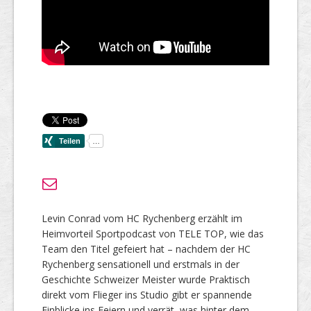
Levin Conrad vom HC Rychenberg erzählt im
Heimvorteil Sportpodcast von TELE TOP, wie das
Team den Titel gefeiert hat – nachdem der HC
Rychenberg sensationell und erstmals in der
Geschichte Schweizer Meister wurde Praktisch
direkt vom Flieger ins Studio gibt er spannende
Einblicke ins Feiern und verrät, was hinter dem