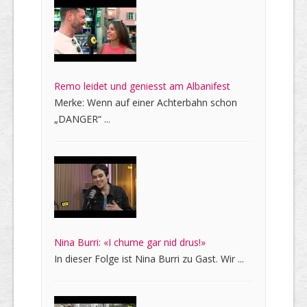
Remo leidet und geniesst am Albanifest
Merke: Wenn auf einer Achterbahn schon
„DANGER“ ...
Nina Burri: «I chume gar nid drus!»
In dieser Folge ist Nina Burri zu Gast. Wir ...