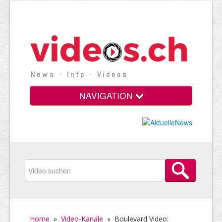
News · Info · Videos
NAVIGATION
Home
»
Video-Kanäle
»
Boulevard Video: