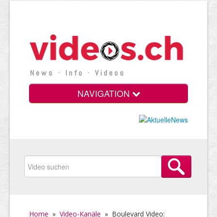
News · Info · Videos
NAVIGATION
Home
»
Video-Kanäle
»
Boulevard Video: