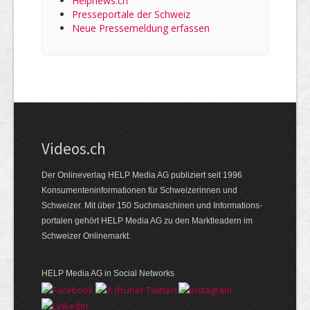
Helpnews.ch
Presseportale der Schweiz
Neue Pressemeldung erfassen
Videos.ch
Der Onlineverlag HELP Media AG publiziert seit 1996
Konsumenten­informationen für Schweizerinnen und
Schweizer. Mit über 150 Suchmaschinen und Informations­
portalen gehört HELP Media AG zu den Marktleadern im
Schweizer Onlinemarkt.
HELP Media AG in Social Networks