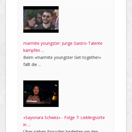
marmite youngster: Junge Gastro-Talente
kämpfen ...
Beim «marmite youngster Get-together»
fällt die ...
«Sayonara Schwiiz» - Folge 7: Lieblingsorte
in ...
Über sieben Episoden begleiten wir den ...