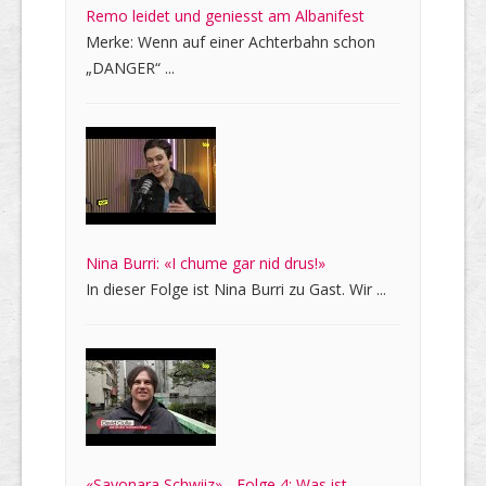
Remo leidet und geniesst am Albanifest
Merke: Wenn auf einer Achterbahn schon
„DANGER“ ...
Nina Burri: «I chume gar nid drus!»
In dieser Folge ist Nina Burri zu Gast. Wir ...
«Sayonara Schwiiz» - Folge 4: Was ist