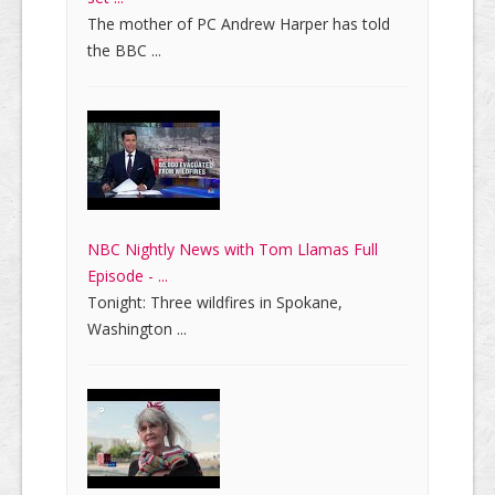
The mother of PC Andrew Harper has told
the BBC ...
NBC Nightly News with Tom Llamas Full
Episode - ...
Tonight: Three wildfires in Spokane,
Washington ...