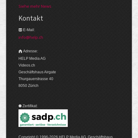
Siehe mehr News
Kontakt
E-Mail:
info@help.ch
Adresse:
HELP Media AG
Videos.ch
Geschäftshaus Airgate
Thurgauerstrasse 40
8050 Zürich
Zertifikat:
Copyright © 1996-2026 HELP Media AG, Geschäftshaus