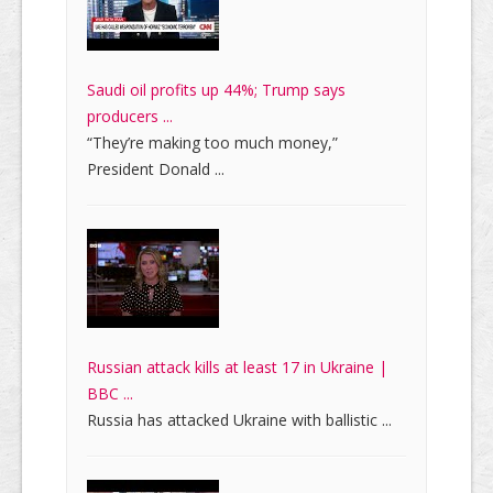
Saudi oil profits up 44%; Trump says
producers ...
“They’re making too much money,”
President Donald ...
Russian attack kills at least 17 in Ukraine |
BBC ...
Russia has attacked Ukraine with ballistic ...