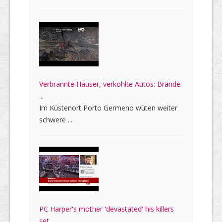
Verbrannte Häuser, verkohlte Autos: Brände
...
Im Küstenort Porto Germeno wüten weiter
schwere ...
PC Harper's mother 'devastated' his killers
set ...