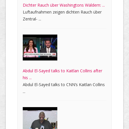
Dichter Rauch über Washingtons Wäldern: ...
Luftaufnahmen zeigen dichten Rauch über
Zentral- ...
Abdul El-Sayed talks to Kaitlan Collins after
his ...
Abdul El-Sayed talks to CNN’s Kaitlan Collins
...