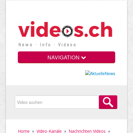
News · Info · Videos
NAVIGATION
Home
»
Video-Kanäle
»
Nachrichten Videos
»