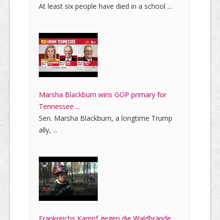
At least six people have died in a school ...
Marsha Blackburn wins GOP primary for
Tennessee ...
Sen. Marsha Blackburn, a longtime Trump
ally, ...
Frankreichs Kampf gegen die Waldbrände