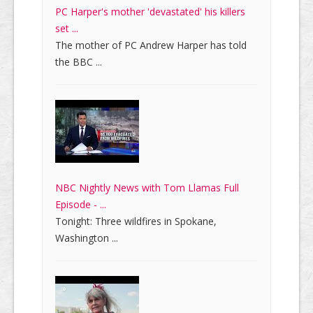
PC Harper's mother 'devastated' his killers
set ...
The mother of PC Andrew Harper has told
the BBC ...
NBC Nightly News with Tom Llamas Full
Episode - ...
Tonight: Three wildfires in Spokane,
Washington ...