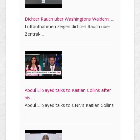
Dichter Rauch über Washingtons Wäldern: ...
Luftaufnahmen zeigen dichten Rauch über
Zentral- ...
Abdul El-Sayed talks to Kaitlan Collins after
his ...
Abdul El-Sayed talks to CNN’s Kaitlan Collins
...