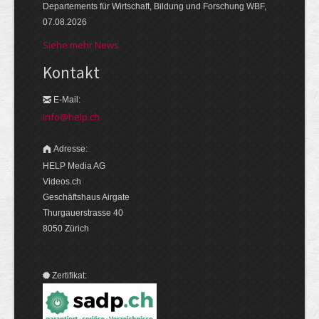
Departements für Wirtschaft, Bildung und Forschung WBF,
07.08.2026
Siehe mehr News
Kontakt
E-Mail:
info@help.ch
Adresse:
HELP Media AG
Videos.ch
Geschäftshaus Airgate
Thurgauerstrasse 40
8050 Zürich
Zertifikat: