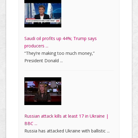
Saudi oil profits up 44%; Trump says
producers ...
“They’re making too much money,”
President Donald ...
Russian attack kills at least 17 in Ukraine |
BBC ...
Russia has attacked Ukraine with ballistic ...