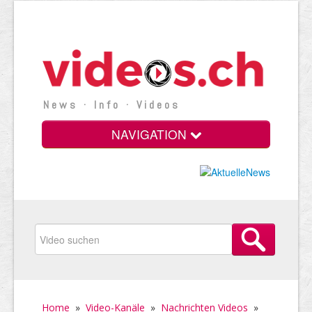
News · Info · Videos
NAVIGATION
Home
»
Video-Kanäle
»
Nachrichten Videos
»