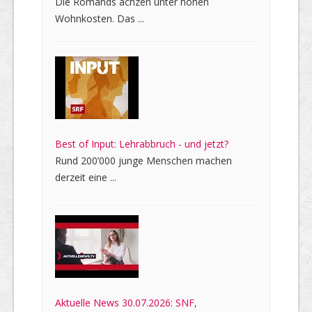
Die Romands ächzen unter hohen
Wohnkosten. Das ...
Best of Input: Lehrabbruch - und jetzt?
Rund 200’000 junge Menschen machen
derzeit eine ...
Aktuelle News 30.07.2026: SNF,