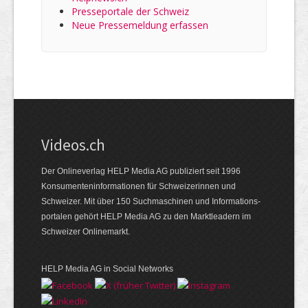
Presseportale der Schweiz
Neue Pressemeldung erfassen
Videos.ch
Der Onlineverlag HELP Media AG publiziert seit 1996
Konsumenten­informationen für Schweizerinnen und
Schweizer. Mit über 150 Suchmaschinen und Informations­
portalen gehört HELP Media AG zu den Marktleadern im
Schweizer Onlinemarkt.
HELP Media AG in Social Networks