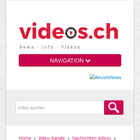
News · Info · Videos
NAVIGATION
Home
»
Video-Kanäle
»
Nachrichten Videos
»