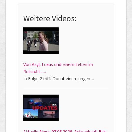
Weitere Videos:
Von Asyl, Luxus und einem Leben im
Rollstuhl - ...
In Folge 2 trifft Donat einen jungen ...
Aktuelle News 07.08.2026: Autoankauf, Fair,