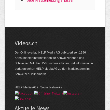
Neue Pressemeldung erfassen
Videos.ch
Der Onlineverlag HELP Media AG publiziert seit 1996
Konsumenten­informationen für Schweizerinnen und
Schweizer. Mit über 150 Suchmaschinen und Informations­
portalen gehört HELP Media AG zu den Marktleadern im
Schweizer Onlinemarkt.
HELP Media AG in Social Networks
Aktuelle News