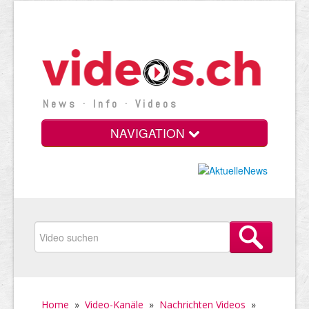
News · Info · Videos
NAVIGATION
Home
»
Video-Kanäle
»
Nachrichten Videos
»