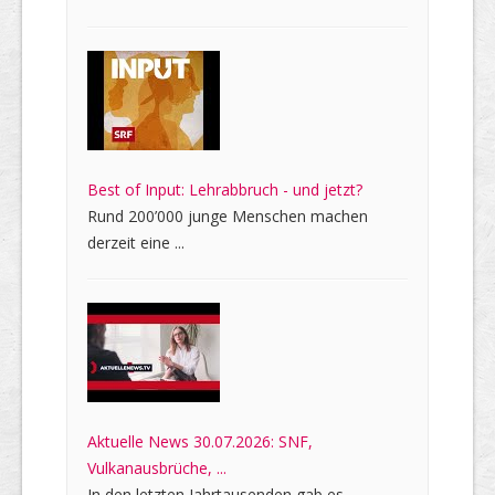
Best of Input: Lehrabbruch - und jetzt?
Rund 200’000 junge Menschen machen
derzeit eine ...
Aktuelle News 30.07.2026: SNF,
Vulkanausbrüche, ...
In den letzten Jahrtausenden gab es