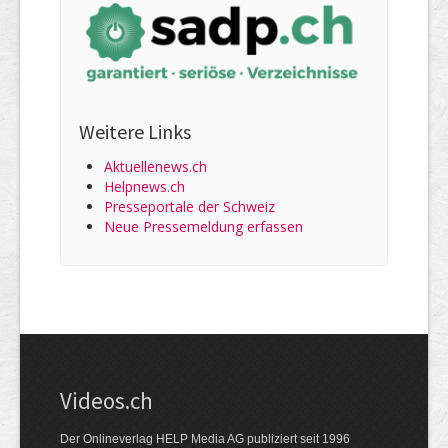
Weitere Links
Aktuellenews.ch
Helpnews.ch
Presseportale der Schweiz
Neue Pressemeldung erfassen
Videos.ch
Der Onlineverlag HELP Media AG publiziert seit 1996