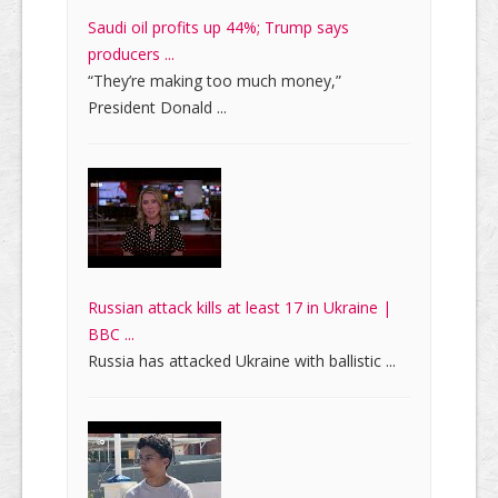
Saudi oil profits up 44%; Trump says
producers ...
“They’re making too much money,”
President Donald ...
Russian attack kills at least 17 in Ukraine |
BBC ...
Russia has attacked Ukraine with ballistic ...