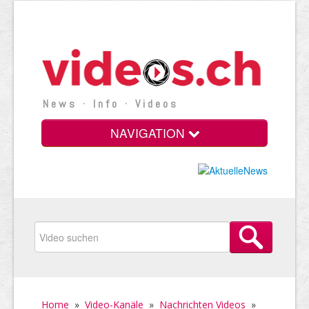
News · Info · Videos
NAVIGATION
Home
»
Video-Kanäle
»
Nachrichten Videos
»