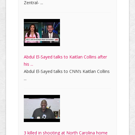
Zentral- ...
Abdul El-Sayed talks to Kaitlan Collins after
his ...
Abdul El-Sayed talks to CNN’s Kaitlan Collins
...
3 killed in shooting at North Carolina home