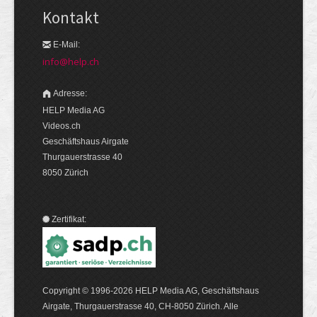
Kontakt
E-Mail:
info@help.ch
Adresse:
HELP Media AG
Videos.ch
Geschäftshaus Airgate
Thurgauerstrasse 40
8050 Zürich
Zertifikat:
Copyright © 1996-2026 HELP Media AG, Geschäftshaus
Airgate, Thurgauer­strasse 40, CH-8050 Zürich. Alle