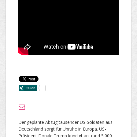
Der geplante Abzug tausender US-Soldaten aus
Deutschland sorgt für Unruhe in Europa. US-
Präsident Donald Trump kündigt an, rund 5.000