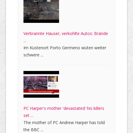
Verbrannte Häuser, verkohlte Autos: Brände
...
Im Küstenort Porto Germeno wüten weiter
schwere ...
PC Harper's mother 'devastated' his killers
set ...
The mother of PC Andrew Harper has told
the BBC ...