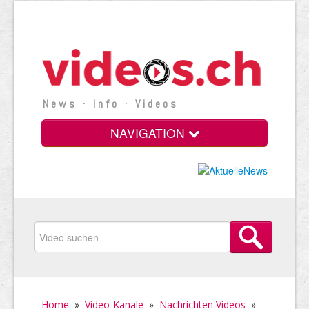
News · Info · Videos
NAVIGATION
Home
»
Video-Kanäle
»
Nachrichten Videos
»