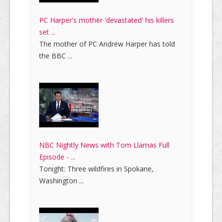
PC Harper's mother 'devastated' his killers
set ...
The mother of PC Andrew Harper has told
the BBC ...
NBC Nightly News with Tom Llamas Full
Episode - ...
Tonight: Three wildfires in Spokane,
Washington ...