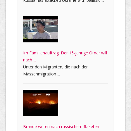
Russia has attacked Ukraine with ballistic ...
Im Familienauftrag: Der 15-jährige Omar will
nach ...
Unter den Migranten, die nach der
Massenmigration ...
Brände wüten nach russischem Raketen-