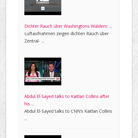
Dichter Rauch über Washingtons Wäldern: ...
Luftaufnahmen zeigen dichten Rauch über
Zentral- ...
Abdul El-Sayed talks to Kaitlan Collins after
his ...
Abdul El-Sayed talks to CNN’s Kaitlan Collins
...