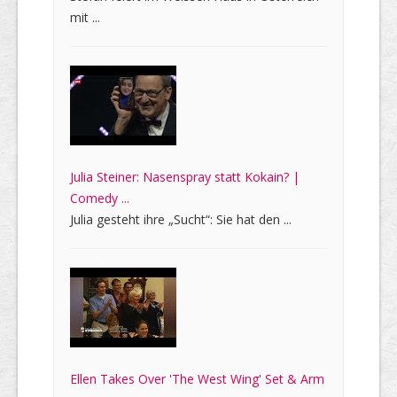
mit ...
Julia Steiner: Nasenspray statt Kokain? |
Comedy ...
Julia gesteht ihre „Sucht“: Sie hat den ...
Ellen Takes Over 'The West Wing' Set & Arm