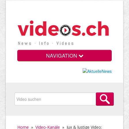
News · Info · Videos
NAVIGATION
Home
»
Video-Kanäle
»
Jux & lustige Video: