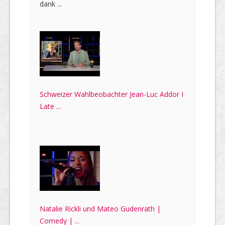
dank ...
Schweizer Wahlbeobachter Jean-Luc Addor I
Late ...
Natalie Rickli und Mateo Gudenrath |
Comedy | ...