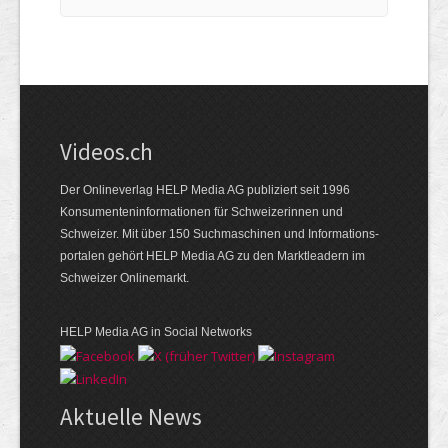
Videos.ch
Der Onlineverlag HELP Media AG publiziert seit 1996
Konsumenten­informationen für Schweizerinnen und
Schweizer. Mit über 150 Suchmaschinen und Informations­
portalen gehört HELP Media AG zu den Marktleadern im
Schweizer Onlinemarkt.
HELP Media AG in Social Networks
Aktuelle News