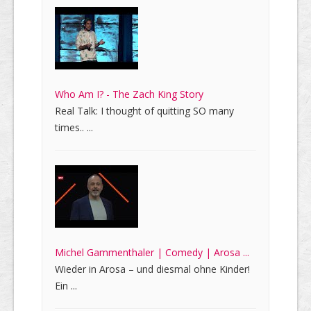
Who Am I? - The Zach King Story
Real Talk: I thought of quitting SO many
times.. ...
Michel Gammenthaler | Comedy | Arosa ...
Wieder in Arosa – und diesmal ohne Kinder!
Ein ...