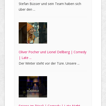
Stefan Büsser und sein Team haben sich
über den ...
Oliver Pocher und Lionel Dellberg | Comedy
| Late ...
Der Winter steht vor der Türe. Unsere ...
Spione im Rössli | Comedy | Late Night ...