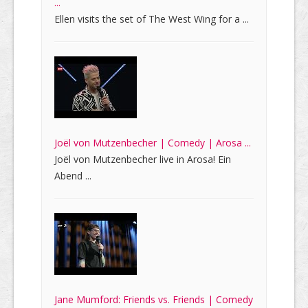
...
Ellen visits the set of The West Wing for a ...
Joël von Mutzenbecher | Comedy | Arosa ...
Joël von Mutzenbecher live in Arosa! Ein
Abend ...
Jane Mumford: Friends vs. Friends | Comedy