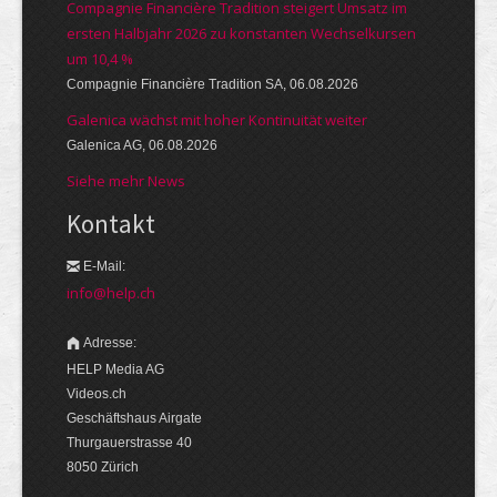
Compagnie Financière Tradition steigert Umsatz im
ersten Halbjahr 2026 zu konstanten Wechselkursen
um 10,4 %
Compagnie Financière Tradition SA, 06.08.2026
Galenica wächst mit hoher Kontinuität weiter
Galenica AG, 06.08.2026
Siehe mehr News
Kontakt
E-Mail:
info@help.ch
Adresse:
HELP Media AG
Videos.ch
Geschäftshaus Airgate
Thurgauerstrasse 40
8050 Zürich