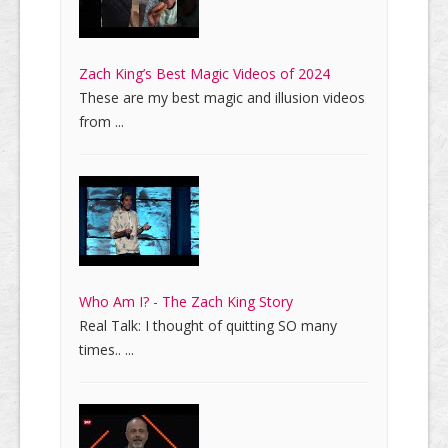
Zach King’s Best Magic Videos of 2024
These are my best magic and illusion videos
from ...
Who Am I? - The Zach King Story
Real Talk: I thought of quitting SO many
times.. ...