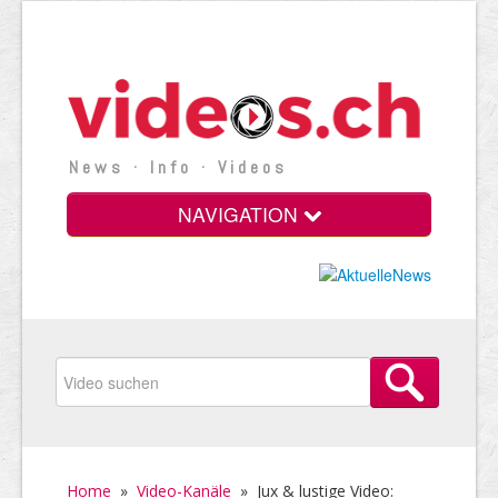
News · Info · Videos
NAVIGATION
Home
»
Video-Kanäle
»
Jux & lustige Video: