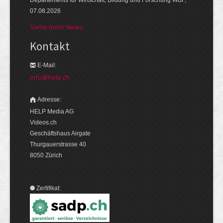
Departements für Wirtschaft, Bildung und Forschung WBF,
07.08.2026
Siehe mehr News
Kontakt
E-Mail:
info@help.ch
Adresse:
HELP Media AG
Videos.ch
Geschäftshaus Airgate
Thurgauerstrasse 40
8050 Zürich
Zertifikat: