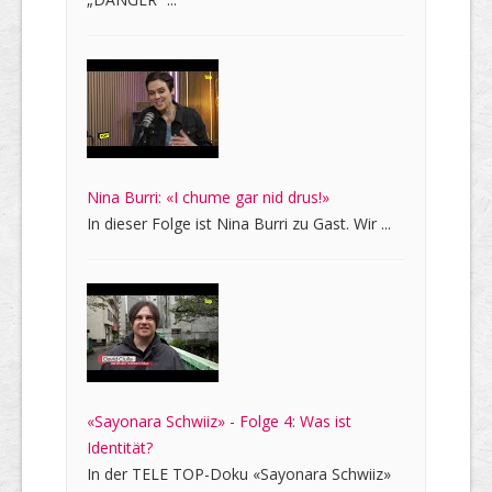
Nina Burri: «I chume gar nid drus!»
In dieser Folge ist Nina Burri zu Gast. Wir ...
«Sayonara Schwiiz» - Folge 4: Was ist
Identität?
In der TELE TOP-Doku «Sayonara Schwiiz»