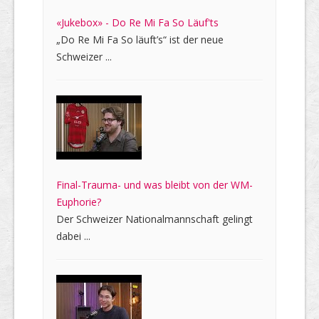
«Jukebox» - Do Re Mi Fa So Läuf'ts
„Do Re Mi Fa So läuft’s“ ist der neue
Schweizer ...
Final-Trauma- und was bleibt von der WM-
Euphorie?
Der Schweizer Nationalmannschaft gelingt
dabei ...