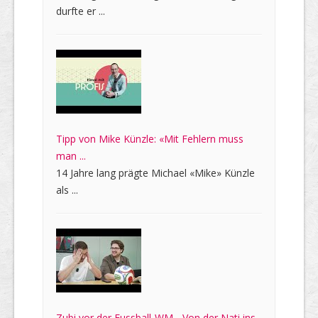
durfte er ...
Tipp von Mike Künzle: «Mit Fehlern muss
man ...
14 Jahre lang prägte Michael «Mike» Künzle
als ...
Zubi vor der Fussball-WM - Von der Nati ins