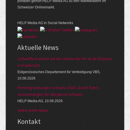
portalen gehört HELP Media AG zu den Marktleadern im
Schweizer Onlinemarkt.
HELP Media AG in Social Networks
Aktuelle News
Luftwaffe trainiert mit der Armee de l’Air et de l’Espace
in Frankreich
Eidgenössisches Departement für Verteidigung VBS,
10.08.2026
Firmengründungen Schweiz 2026: Zürich führt –
Auswertungen für die ganze Schweiz
HELP Media AG, 10.08.2026
Siehe mehr News
Kontakt