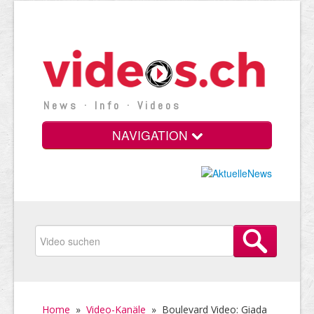
News · Info · Videos
NAVIGATION
Home
»
Video-Kanäle
»
Boulevard Video: Giada