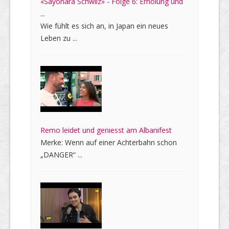
«Sayonara Schwiiz» - Folge 6: Erholung und
...
Wie fühlt es sich an, in Japan ein neues
Leben zu ...
Remo leidet und geniesst am Albanifest
Merke: Wenn auf einer Achterbahn schon
„DANGER“ ...