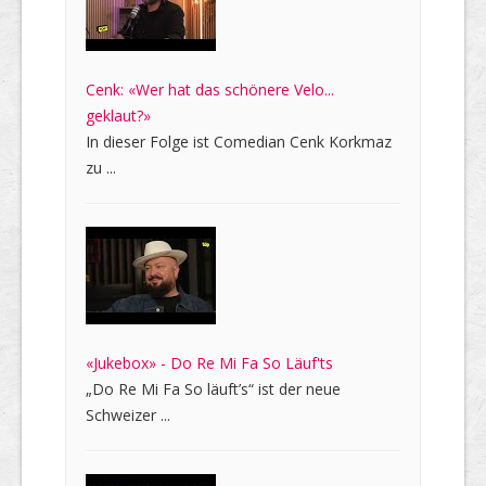
Cenk: «Wer hat das schönere Velo...
geklaut?»
In dieser Folge ist Comedian Cenk Korkmaz
zu ...
«Jukebox» - Do Re Mi Fa So Läuf'ts
„Do Re Mi Fa So läuft’s“ ist der neue
Schweizer ...