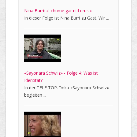
Nina Burri: «I chume gar nid drus!»
In dieser Folge ist Nina Burri zu Gast. Wir ...
«Sayonara Schwiiz» - Folge 4: Was ist
Identität?
In der TELE TOP-Doku «Sayonara Schwiiz»
begleiten ...