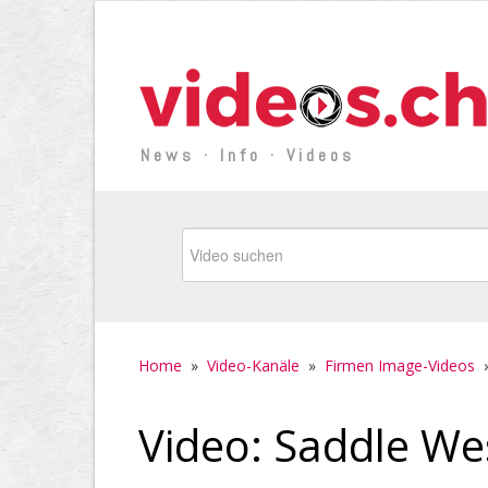
News · Info · Videos
Home
»
Video-Kanäle
»
Firmen Image-Videos
Video: Saddle We