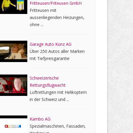
Fritteusen/Friteusen GmbH
Fritteusen mit
aussenliegenden Heizungen,
ohne ...
Garage Auto Kunz AG
Über 250 Autos aller Marken
mit Tiefpreisgarantie
Schweizerische
Rettungsflugwacht
Luftrettungen mit Helikoptern
in der Schweiz und ...
Kambo AG
Spezialmaschinen, Fassaden,