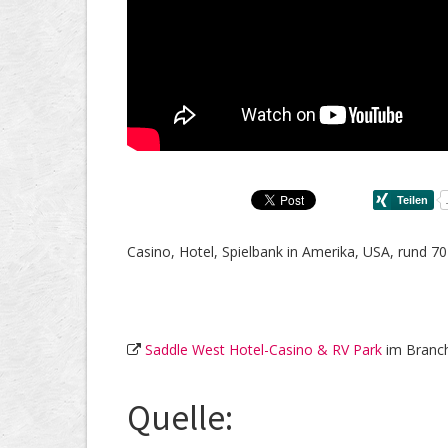
Casino, Hotel, Spielbank in Amerika, USA, rund 7
Saddle West Hotel-Casino & RV Park
im Branch
Quelle: