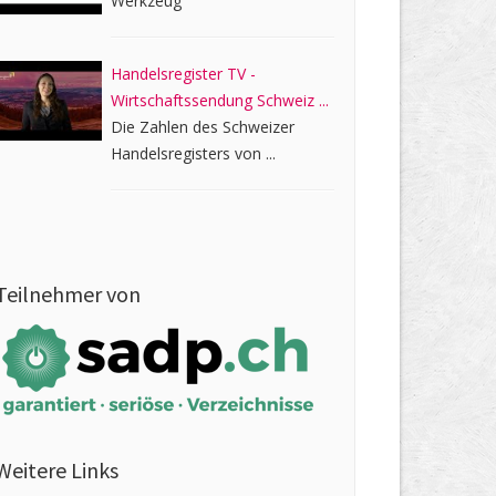
Werkzeug
Handelsregister TV -
Wirtschaftssendung Schweiz ...
Die Zahlen des Schweizer
Handelsregisters von ...
Teilnehmer von
Weitere Links