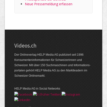
Neue Pressemeldung erfassen
Videos.ch
Der Onlineverlag HELP Media AG publiziert seit 1996
Konsumenten­informationen für Schweizerinnen und
Schweizer. Mit über 150 Suchmaschinen und Informations­
portalen gehört HELP Media AG zu den Marktleadern im
Schweizer Onlinemarkt.
HELP Media AG in Social Networks