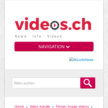
News · Info · Videos
NAVIGATION
Home
»
Video-Kanäle
»
Firmen Image-Videos
»