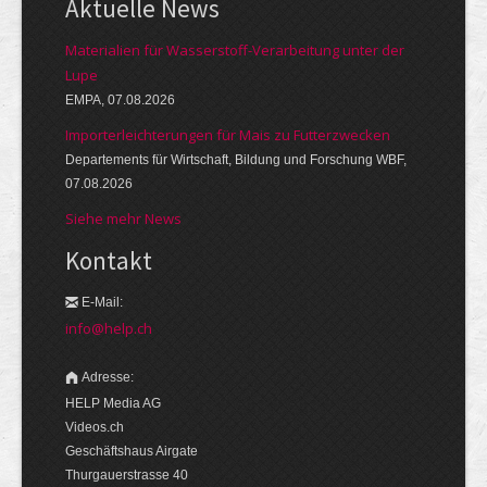
Aktuelle News
Materialien für Wasserstoff-Verarbeitung unter der
Lupe
EMPA, 07.08.2026
Importerleichterungen für Mais zu Futterzwecken
Departements für Wirtschaft, Bildung und Forschung WBF,
07.08.2026
Siehe mehr News
Kontakt
E-Mail:
info@help.ch
Adresse:
HELP Media AG
Videos.ch
Geschäftshaus Airgate
Thurgauerstrasse 40