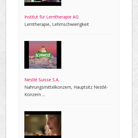
Institut für Lerntherapie AG
Lerntherapie, Lehrnschwierigkeit
Nestlé Suisse S.A.
Nahrungsmittelkonzern, Hauptsitz Nestlé-
Konzern ...