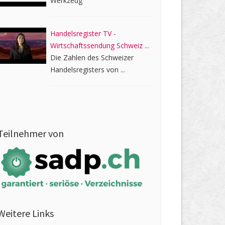
Werkzeug
Handelsregister TV -
Wirtschaftssendung Schweiz ...
Die Zahlen des Schweizer
Handelsregisters von ...
Teilnehmer von
Weitere Links