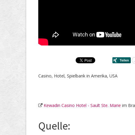
Casino, Hotel, Spielbank in Amerika, USA
Kewadin Casino Hotel - Sault Ste. Marie
im Bra
Quelle: