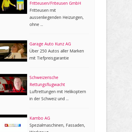
Fritteusen/Friteusen GmbH
Fritteusen mit
aussenliegenden Heizungen,
ohne ...
Garage Auto Kunz AG
Über 250 Autos aller Marken
mit Tiefpreisgarantie
Schweizerische
Rettungsflugwacht
Luftrettungen mit Helikoptern
in der Schweiz und ...
Kambo AG
Spezialmaschinen, Fassaden,