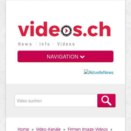
News · Info · Videos
NAVIGATION
Home
»
Video-Kanäle
»
Firmen Image-Videos
»