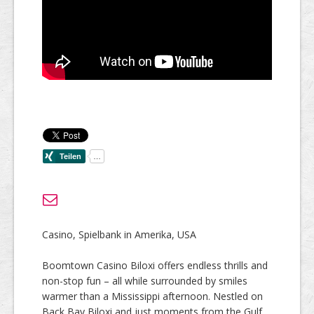
Casino, Spielbank in Amerika, USA
Boomtown Casino Biloxi offers endless thrills and
non-stop fun – all while surrounded by smiles
warmer than a Mississippi afternoon. Nestled on
Back Bay Biloxi and just moments from the Gulf,