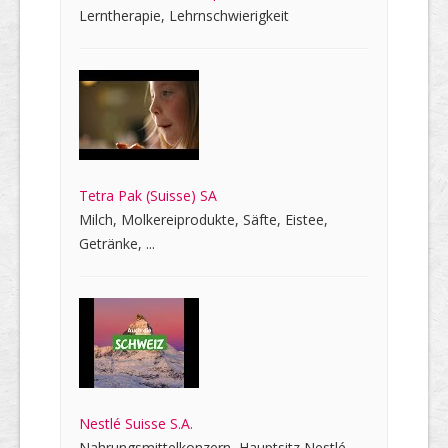
Lerntherapie, Lehrnschwierigkeit
Tetra Pak (Suisse) SA
Milch, Molkereiprodukte, Säfte, Eistee,
Getränke, ...
Nestlé Suisse S.A.
Nahrungsmittelkonzern, Hauptsitz Nestlé-