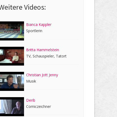
Weitere Videos:
Bianca Kappler
Sportlerin
Britta Hammelstein
TV, Schauspieler, Tatort
Christian Jott Jenny
Musik
Derib
Comiczeichner