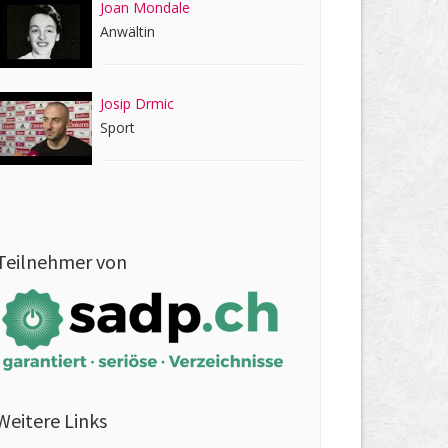
Joan Mondale
Anwältin
Josip Drmic
Sport
Teilnehmer von
Weitere Links