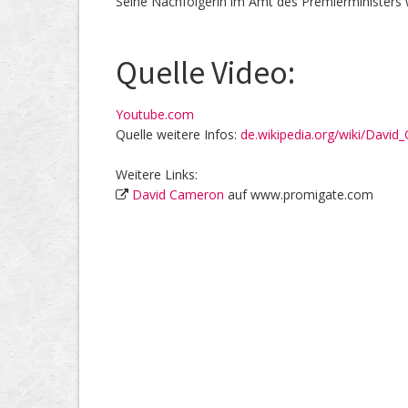
Seine Nachfolgerin im Amt des Premierministers 
Quelle Video:
Youtube.com
Quelle weitere Infos:
de.wikipedia.org/wiki/Davi
Weitere Links:
David Cameron
auf www.promigate.com