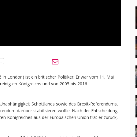
n London) ist ein britischer Politiker. Er war vom 11. Mai
ereinigten Königreichs und von 2005 bis 2016
 Unabhängigkeit Schottlands sowie des Brexit-Referendums,
erendum darüber stabilisieren wollte. Nach der Entscheidung
gten Königreiches aus der Europäischen Union trat er zurück,