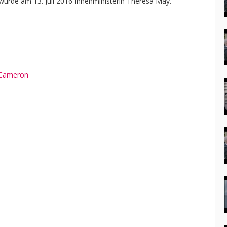
wurde am 13. Juli 2016 Innenministerin Theresa May.
d_Cameron