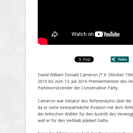
David William Donald Cameron (* 9. Oktober 1966 i
2010 bis zum 13. Juli 2016 Premierminister des V
Parteivorsitzender der Conservative Party.
Cameron war Initiator des Referendums über die
da er seine innerparteiliche Position mit dem Ref
der britischen Wähler für den Austritt des Vereini
weil er für den Verbleib plädiert hatte.