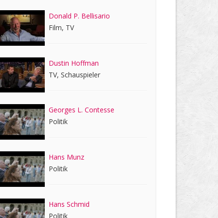
Donald P. Bellisario
Film, TV
Dustin Hoffman
TV, Schauspieler
Georges L. Contesse
Politik
Hans Munz
Politik
Hans Schmid
Politik