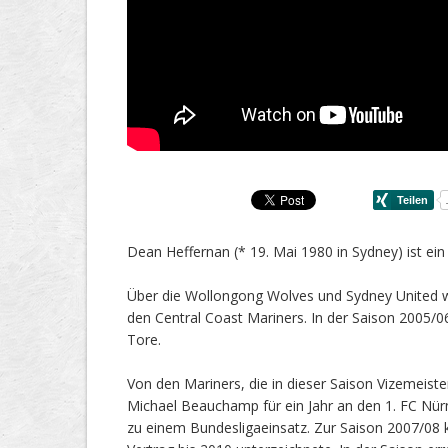
Dean Heffernan (* 19. Mai 1980 in Sydney) ist ein 
Über die Wollongong Wolves und Sydney United w
den Central Coast Mariners. In der Saison 2005/06
Tore.
Von den Mariners, die in dieser Saison Vizemei
Michael Beauchamp für ein Jahr an den 1. FC Nürn
zu einem Bundesligaeinsatz. Zur Saison 2007/08 k