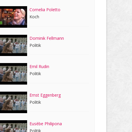
Cornelia Poletto
Koch
Dominik Fellmann
Politik
Emil Rudin
Politik
Ernst Eggenberg
Politik
Eusèbe Philipona
Politik