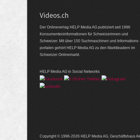
Videos.ch
Der Onlineverlag HELP Media AG publiziert seit 1996
Konsumenten­informationen für Schweizerinnen und
Schweizer. Mit über 150 Suchmaschinen und Informations­
portalen gehört HELP Media AG zu den Marktleadern im
Schweizer Onlinemarkt.
HELP Media AG in Social Networks
Copyright © 1996-2026 HELP Media AG, Geschäftshaus Air