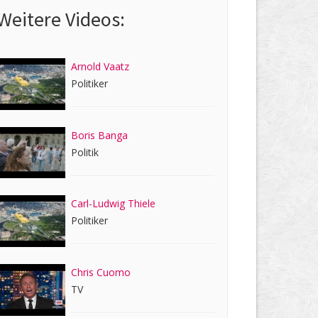
Weitere Videos:
Arnold Vaatz
Politiker
Boris Banga
Politik
Carl-Ludwig Thiele
Politiker
Chris Cuomo
TV