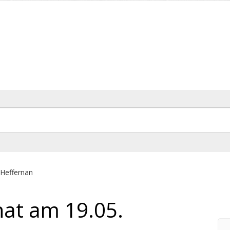
Heffernan
at am 19.05.