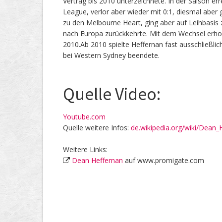
Vertrag bis 2010 unterzeichnete. In der Saison err
League, verlor aber wieder mit 0:1, diesmal aber
zu den Melbourne Heart, ging aber auf Leihbasis 
nach Europa zurückkehrte. Mit dem Wechsel erhof
2010.Ab 2010 spielte Heffernan fast ausschließlich
bei Western Sydney beendete.
Quelle Video:
Youtube.com
Quelle weitere Infos:
de.wikipedia.org/wiki/Dean_
Weitere Links:
Dean Heffernan
auf www.promigate.com