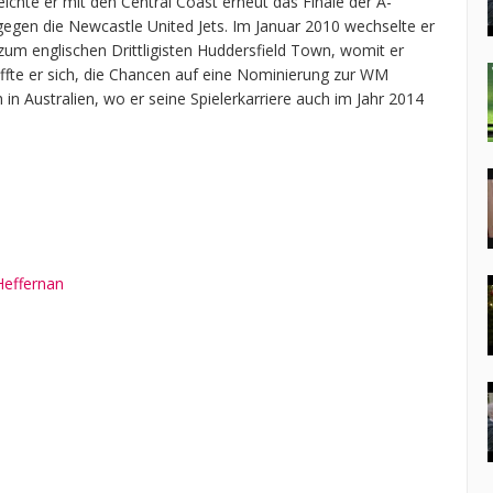
eichte er mit den Central Coast erneut das Finale der A-
 gegen die Newcastle United Jets. Im Januar 2010 wechselte er
zum englischen Drittligisten Huddersfield Town, womit er
fte er sich, die Chancen auf eine Nominierung zur WM
 in Australien, wo er seine Spielerkarriere auch im Jahr 2014
Heffernan