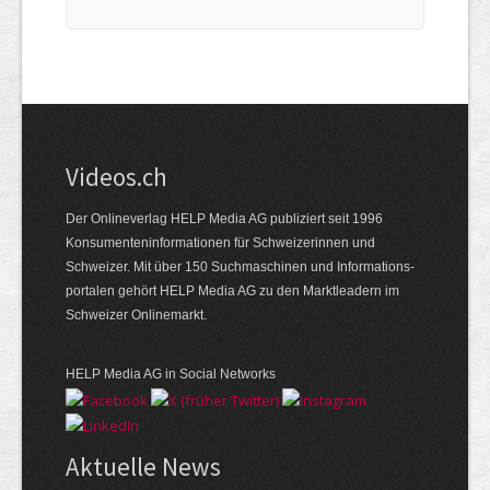
Videos.ch
Der Onlineverlag HELP Media AG publiziert seit 1996
Konsumenten­informationen für Schweizerinnen und
Schweizer. Mit über 150 Suchmaschinen und Informations­
portalen gehört HELP Media AG zu den Marktleadern im
Schweizer Onlinemarkt.
HELP Media AG in Social Networks
Aktuelle News