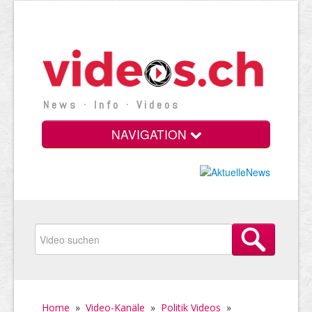
News · Info · Videos
NAVIGATION
Home
»
Video-Kanäle
»
Politik Videos
»