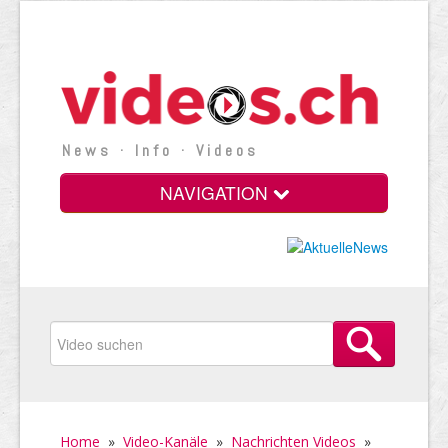
News · Info · Videos
NAVIGATION
Home
»
Video-Kanäle
»
Nachrichten Videos
»