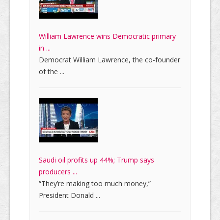
William Lawrence wins Democratic primary
in ...
Democrat William Lawrence, the co-founder
of the ...
Saudi oil profits up 44%; Trump says
producers ...
“They’re making too much money,”
President Donald ...