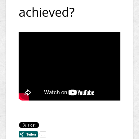
achieved?