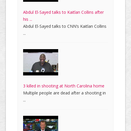
Abdul El-Sayed talks to Kaitlan Collins after
his ...
Abdul El-Sayed talks to CNN’s Kaitlan Collins
...
3 killed in shooting at North Carolina home
Multiple people are dead after a shooting in
...