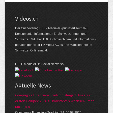
Videos.ch
Der Onlineverlag HELP Media AG publiziert seit 1996
Konsumenten­informationen für Schweizerinnen und
Schweizer. Mit über 150 Suchmaschinen und Informations­
portalen gehört HELP Media AG zu den Marktleadern im
Schweizer Onlinemarkt.
HELP Media AG in Social Networks
Aktuelle News
Compagnie Financière Tradition steigert Umsatz im
ersten Halbjahr 2026 zu konstanten Wechselkursen
um 10,4 %
Compagnie Financière Tradition SA, 06.08.2026