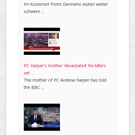
Im Küstenort Porto Germeno wüten weiter
schwere ...
PC Harper's mother 'devastated' his killers
set ...
The mother of PC Andrew Harper has told
the BBC ...