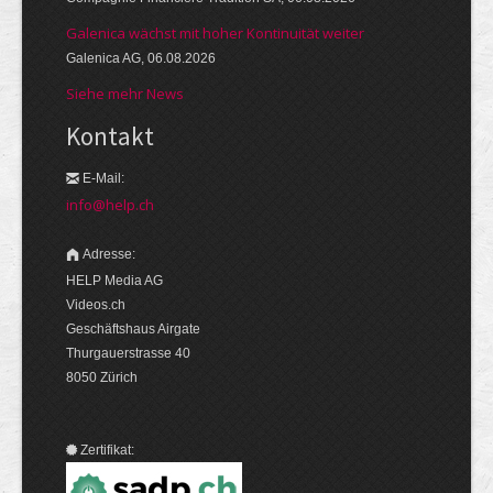
Galenica wächst mit hoher Kontinuität weiter
Galenica AG, 06.08.2026
Siehe mehr News
Kontakt
E-Mail:
info@help.ch
Adresse:
HELP Media AG
Videos.ch
Geschäftshaus Airgate
Thurgauerstrasse 40
8050 Zürich
Zertifikat: