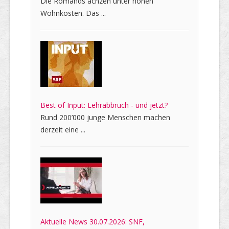
Die Romands ächzen unter hohen
Wohnkosten. Das ...
Best of Input: Lehrabbruch - und jetzt?
Rund 200’000 junge Menschen machen
derzeit eine ...
Aktuelle News 30.07.2026: SNF,