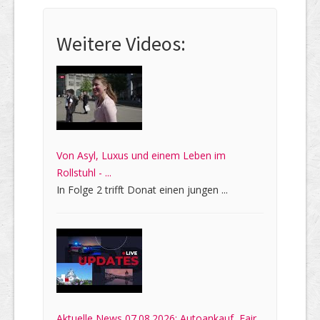
Weitere Videos:
Von Asyl, Luxus und einem Leben im
Rollstuhl - ...
In Folge 2 trifft Donat einen jungen ...
Aktuelle News 07.08.2026: Autoankauf, Fair,