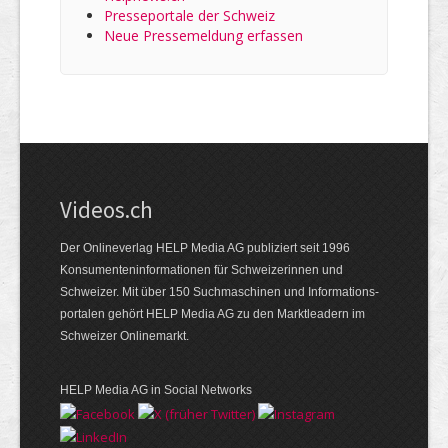
Presseportale der Schweiz
Neue Pressemeldung erfassen
Videos.ch
Der Onlineverlag HELP Media AG publiziert seit 1996
Konsumenten­informationen für Schweizerinnen und
Schweizer. Mit über 150 Suchmaschinen und Informations­
portalen gehört HELP Media AG zu den Marktleadern im
Schweizer Onlinemarkt.
HELP Media AG in Social Networks