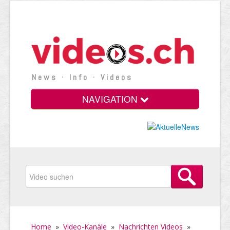
News · Info · Videos
NAVIGATION
Home
»
Video-Kanäle
»
Nachrichten Videos
»