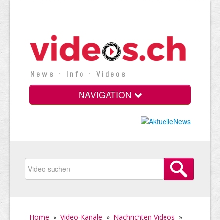
News · Info · Videos
NAVIGATION
Home
»
Video-Kanäle
»
Nachrichten Videos
»