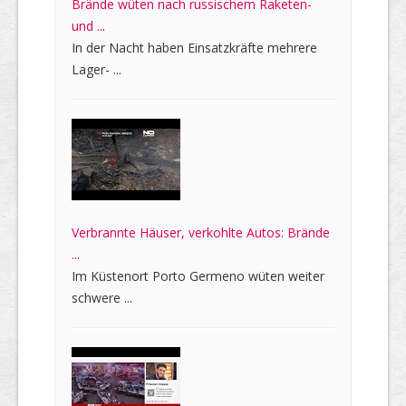
Brände wüten nach russischem Raketen-
und ...
In der Nacht haben Einsatzkräfte mehrere
Lager- ...
Verbrannte Häuser, verkohlte Autos: Brände
...
Im Küstenort Porto Germeno wüten weiter
schwere ...