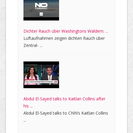
Dichter Rauch über Washingtons Wäldern: ...
Luftaufnahmen zeigen dichten Rauch über
Zentral- ...
Abdul El-Sayed talks to Kaitlan Collins after
his ...
Abdul El-Sayed talks to CNN’s Kaitlan Collins
...