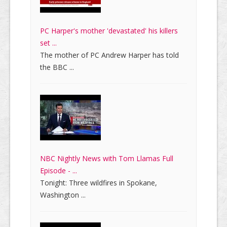
PC Harper's mother 'devastated' his killers
set ...
The mother of PC Andrew Harper has told
the BBC ...
NBC Nightly News with Tom Llamas Full
Episode - ...
Tonight: Three wildfires in Spokane,
Washington ...