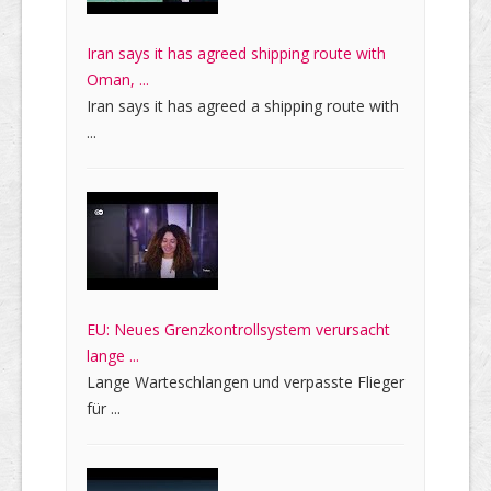
Iran says it has agreed shipping route with
Oman, ...
Iran says it has agreed a shipping route with
...
EU: Neues Grenzkontrollsystem verursacht
lange ...
Lange Warteschlangen und verpasste Flieger
für ...