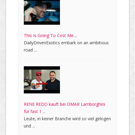
This Is Going To Cost Me....
DailyDrivenExotics embark on an ambitious
road ...
RENE REDO kauft bei OMAR Lamborghini
für fast 1 ...
Leute, in keiner Branche wird so viel gelogen
und ...