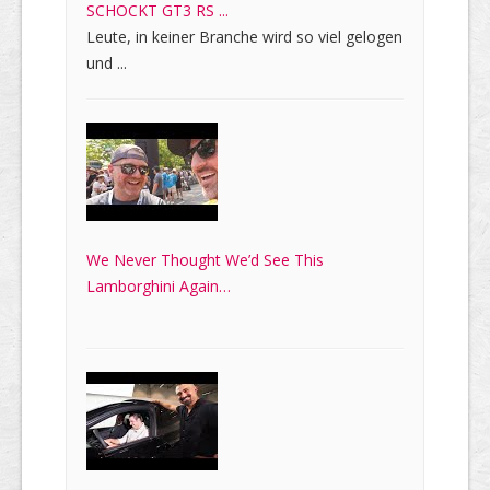
SCHOCKT GT3 RS ...
Leute, in keiner Branche wird so viel gelogen
und ...
We Never Thought We’d See This
Lamborghini Again…