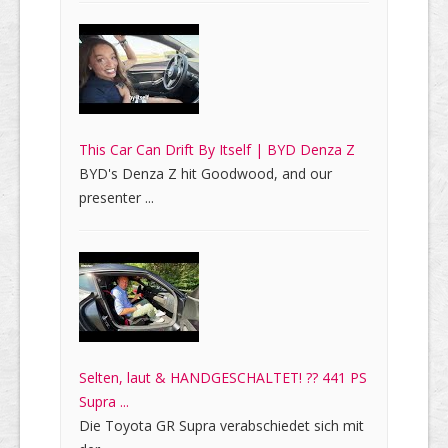
This Car Can Drift By Itself | BYD Denza Z
BYD's Denza Z hit Goodwood, and our
presenter ...
Selten, laut & HANDGESCHALTET! ?? 441 PS
Supra ...
Die Toyota GR Supra verabschiedet sich mit