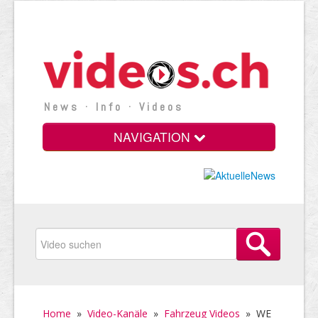
News · Info · Videos
NAVIGATION
Home
»
Video-Kanäle
»
Fahrzeug Videos
»
WE