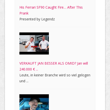
His Ferrari SF90 Caught Fire… After This
Prank
Presented by Legendz
VERKAUFT JAN BESSER ALS OMID? Jan will
240.000 € ...
Leute, in keiner Branche wird so viel gelogen
und ...