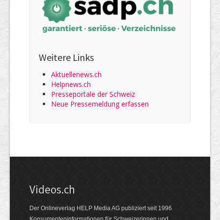
Weitere Links
Aktuellenews.ch
Helpnews.ch
Presseportale der Schweiz
Neue Pressemeldung erfassen
Videos.ch
Der Onlineverlag HELP Media AG publiziert seit 1996
Konsumenten­informationen für Schweizerinnen und