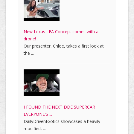
New Lexus LFA Concept comes with a
drone!
Our presenter, Chloe, takes a first look at
the ...
I FOUND THE NEXT DDE SUPERCAR
EVERYONE'S ...
DailyDrivenExotics showcases a heavily
modified, ...