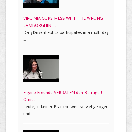
VIRGINIA COPS MESS WITH THE WRONG
LAMBORGHINI ...
DailyDrivenExotics participates in a multi-day
...
Eigene Freunde VERRATEN den Betrüger!
Omids ...
Leute, in keiner Branche wird so viel gelogen
und ...