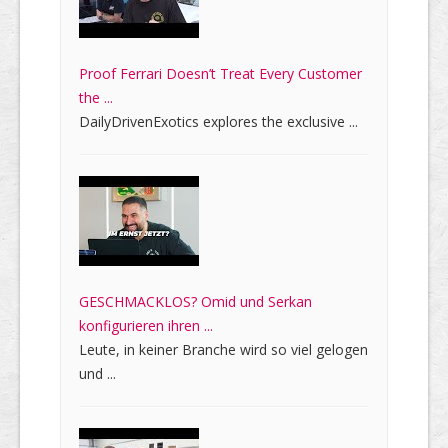
Proof Ferrari Doesn’t Treat Every Customer
the ...
DailyDrivenExotics explores the exclusive ...
GESCHMACKLOS? Omid und Serkan
konfigurieren ihren ...
Leute, in keiner Branche wird so viel gelogen
und ...