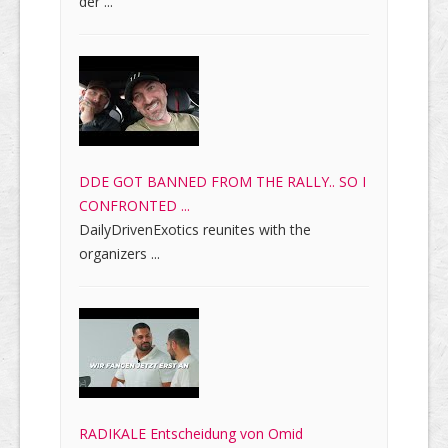
der ...
DDE GOT BANNED FROM THE RALLY.. SO I
CONFRONTED ...
DailyDrivenExotics reunites with the
organizers ...
RADIKALE Entscheidung von Omid