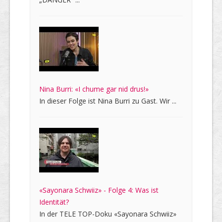
Nina Burri: «I chume gar nid drus!»
In dieser Folge ist Nina Burri zu Gast. Wir ...
«Sayonara Schwiiz» - Folge 4: Was ist
Identität?
In der TELE TOP-Doku «Sayonara Schwiiz»