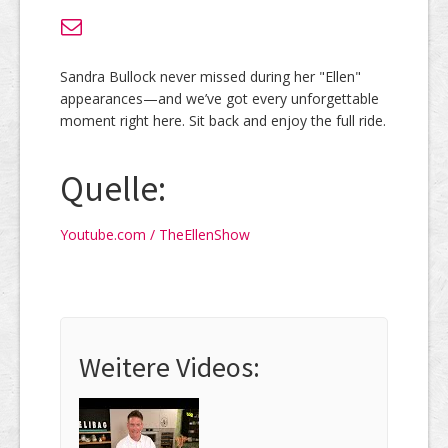
Sandra Bullock never missed during her "Ellen"
appearances—and we’ve got every unforgettable
moment right here. Sit back and enjoy the full ride.
Quelle:
Youtube.com / TheEllenShow
Weitere Videos: