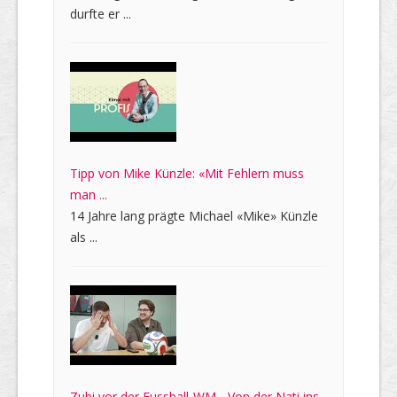
durfte er ...
Tipp von Mike Künzle: «Mit Fehlern muss
man ...
14 Jahre lang prägte Michael «Mike» Künzle
als ...
Zubi vor der Fussball-WM - Von der Nati ins