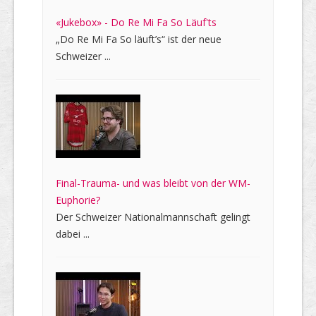
«Jukebox» - Do Re Mi Fa So Läuf'ts
„Do Re Mi Fa So läuft’s“ ist der neue
Schweizer ...
Final-Trauma- und was bleibt von der WM-
Euphorie?
Der Schweizer Nationalmannschaft gelingt
dabei ...