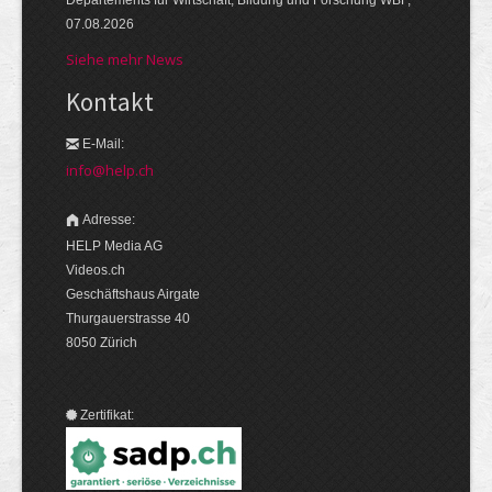
Departements für Wirtschaft, Bildung und Forschung WBF,
07.08.2026
Siehe mehr News
Kontakt
E-Mail:
info@help.ch
Adresse:
HELP Media AG
Videos.ch
Geschäftshaus Airgate
Thurgauerstrasse 40
8050 Zürich
Zertifikat: