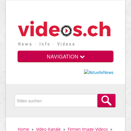
News · Info · Videos
NAVIGATION
Home
»
Video-Kanäle
»
Firmen Image-Videos
»