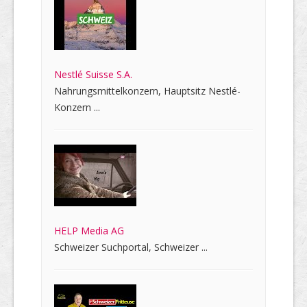
Nestlé Suisse S.A.
Nahrungsmittelkonzern, Hauptsitz Nestlé-
Konzern ...
HELP Media AG
Schweizer Suchportal, Schweizer ...