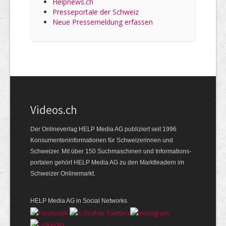
Helpnews.ch
Presseportale der Schweiz
Neue Pressemeldung erfassen
Videos.ch
Der Onlineverlag HELP Media AG publiziert seit 1996
Konsumenten­informationen für Schweizerinnen und
Schweizer. Mit über 150 Suchmaschinen und Informations­
portalen gehört HELP Media AG zu den Marktleadern im
Schweizer Onlinemarkt.
HELP Media AG in Social Networks