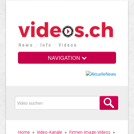
News · Info · Videos
NAVIGATION
Home
»
Video-Kanäle
»
Firmen Image-Videos
»