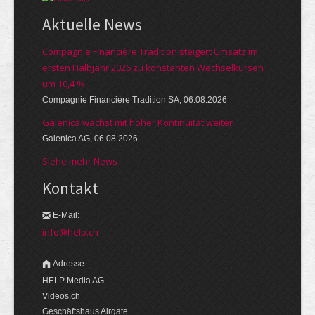
Aktuelle News
Compagnie Financière Tradition steigert Umsatz im
ersten Halbjahr 2026 zu konstanten Wechselkursen
um 10,4 %
Compagnie Financière Tradition SA, 06.08.2026
Galenica wächst mit hoher Kontinuität weiter
Galenica AG, 06.08.2026
Siehe mehr News
Kontakt
E-Mail:
info@help.ch
Adresse:
HELP Media AG
Videos.ch
Geschäftshaus Airgate