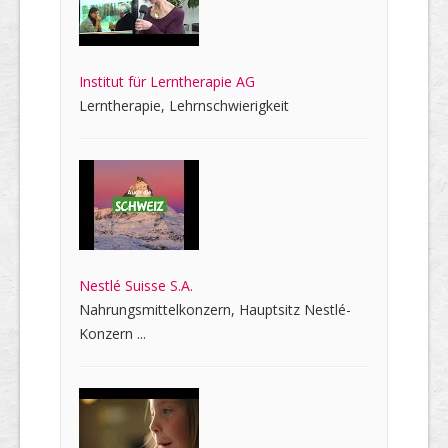
Institut für Lerntherapie AG
Lerntherapie, Lehrnschwierigkeit
Nestlé Suisse S.A.
Nahrungsmittelkonzern, Hauptsitz Nestlé-
Konzern ...