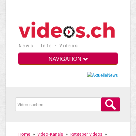
News · Info · Videos
NAVIGATION
Home
»
Video-Kanäle
»
Ratgeber Videos
»