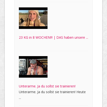
23 KG in 8 WOCHEN!!! | DAS haben unsere ...
Unterarme. Ja du sollst sie trainieren!
Unterarme. Ja du sollst sie trainieren! Heute
...