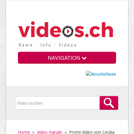
News · Info · Videos
NAVIGATION
Home
»
Video-Kanäle
»
Promi Video von Cecilia