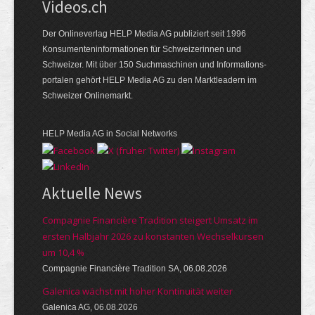
Videos.ch
Der Onlineverlag HELP Media AG publiziert seit 1996
Konsumenten­informationen für Schweizerinnen und
Schweizer. Mit über 150 Suchmaschinen und Informations­
portalen gehört HELP Media AG zu den Marktleadern im
Schweizer Onlinemarkt.
HELP Media AG in Social Networks
Aktuelle News
Compagnie Financière Tradition steigert Umsatz im
ersten Halbjahr 2026 zu konstanten Wechselkursen
um 10,4 %
Compagnie Financière Tradition SA, 06.08.2026
Galenica wächst mit hoher Kontinuität weiter
Galenica AG, 06.08.2026