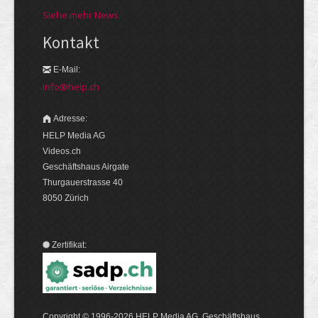
Siehe mehr News
Kontakt
E-Mail:
info@help.ch
Adresse:
HELP Media AG
Videos.ch
Geschäftshaus Airgate
Thurgauerstrasse 40
8050 Zürich
Zertifikat:
Copyright © 1996-2026 HELP Media AG, Geschäftshaus