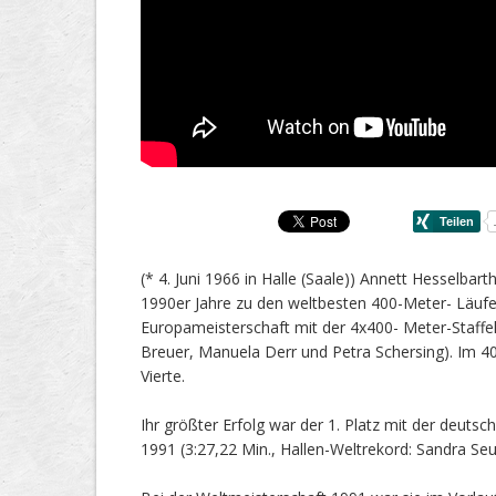
(* 4. Juni 1966 in Halle (Saale)) Annett Hesselbar
1990er Jahre zu den weltbesten 400-Meter- Läufe
Europameisterschaft mit der 4x400- Meter-Staffe
Breuer, Manuela Derr und Petra Schersing). Im 4
Vierte.
Ihr größter Erfolg war der 1. Platz mit der deuts
1991 (3:27,22 Min., Hallen-Weltrekord: Sandra Seus