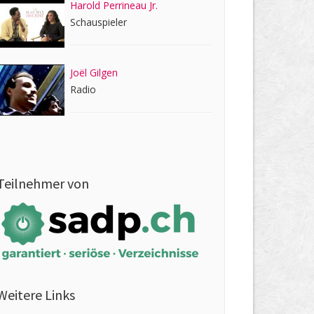
Harold Perrineau Jr.
Schauspieler
Joël Gilgen
Radio
Teilnehmer von
Weitere Links