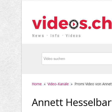
News · Info · Videos
Home
»
Video-Kanäle
»
Promi Video von Annet
Annett Hesselbar