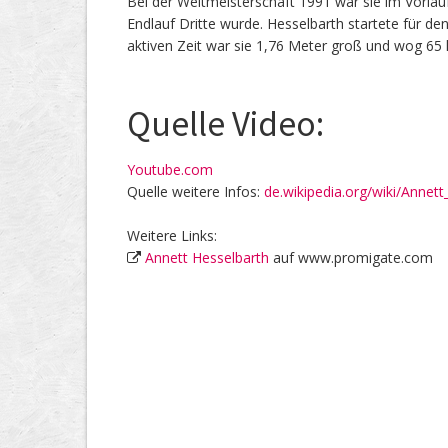
Bei der Weltmeisterschaft 1991 war sie im Vorlauf
Endlauf Dritte wurde. Hesselbarth startete für de
aktiven Zeit war sie 1,76 Meter groß und wog 65 
Quelle Video:
Youtube.com
Quelle weitere Infos:
de.wikipedia.org/wiki/Annet
Weitere Links:
Annett Hesselbarth
auf www.promigate.com