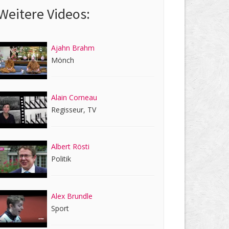
Weitere Videos:
Ajahn Brahm
Mönch
Alain Corneau
Regisseur, TV
Albert Rösti
Politik
Alex Brundle
Sport