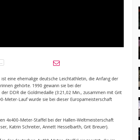
th ist eine ehemalige deutsche Leichtathletin, die Anfang der
rinnen gehörte. 1990 gewann sie bei der
l der DDR die Goldmedaille (3:21,02 Min., zusammen mit Grit
00-Meter-Lauf wurde sie bei dieser Europameisterschaft
chen 4x400-Meter-Staffel bei der Hallen-Weltmeisterschaft
er, Katrin Schreiter, Annett Hesselbarth, Grit Breuer).