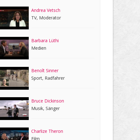
Andrea Vetsch
TV, Moderator
Barbara Lüthi
Medien
Benoît Sinner
Sport, Radfahrer
Bruce Dickinson
Musik, Sänger
Charlize Theron
Film