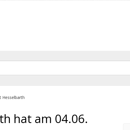
t Hesselbarth
th hat am 04.06.