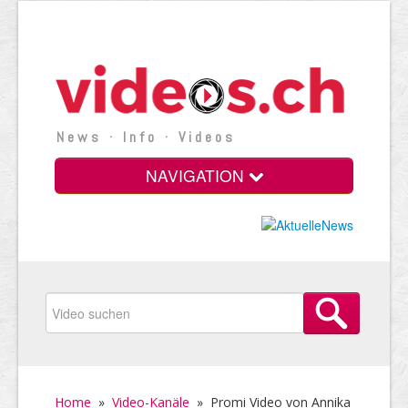
News · Info · Videos
NAVIGATION
Home
»
Video-Kanäle
»
Promi Video von Annika