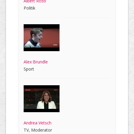
Albert Rösti
Politik
Alex Brundle
Sport
Andrea Vetsch
TV, Moderator