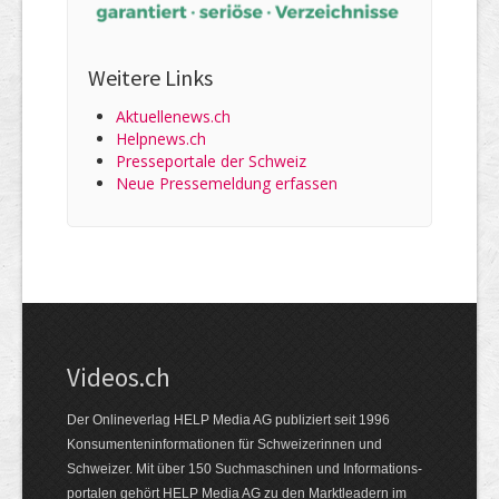
Weitere Links
Aktuellenews.ch
Helpnews.ch
Presseportale der Schweiz
Neue Pressemeldung erfassen
Videos.ch
Der Onlineverlag HELP Media AG publiziert seit 1996
Konsumenten­informationen für Schweizerinnen und
Schweizer. Mit über 150 Suchmaschinen und Informations­
portalen gehört HELP Media AG zu den Marktleadern im