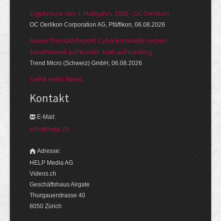
Ergebnisse des 1. Halbjahrs 2026 - OC Oerlikon
OC Oerlikon Corporation AG, Pfäffikon, 06.08.2026
Neuer TrendAI-Report: Cyberkriminelle setzen
zunehmend auf Insider statt auf Hacking
Trend Micro (Schweiz) GmbH, 06.08.2026
Siehe mehr News
Kontakt
E-Mail:
info@help.ch
Adresse:
HELP Media AG
Videos.ch
Geschäftshaus Airgate
Thurgauerstrasse 40
8050 Zürich