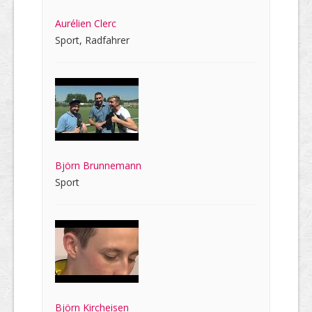
Aurélien Clerc
Sport, Radfahrer
Björn Brunnemann
Sport
Björn Kircheisen