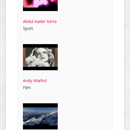
Abdul Kader Keïta
Sport
Andy Warhol
Film