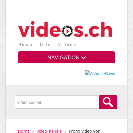
News · Info · Videos
NAVIGATION
Home
»
Video-Kanäle
»
Promi Video von