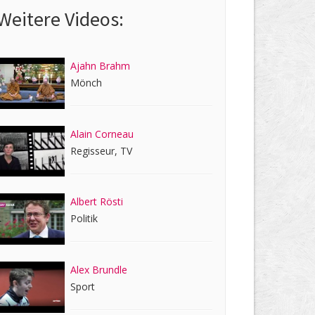
Weitere Videos:
Ajahn Brahm
Mönch
Alain Corneau
Regisseur, TV
Albert Rösti
Politik
Alex Brundle
Sport