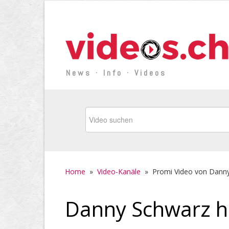
News · Info · Videos
Home
»
Video-Kanäle
»
Promi Video von Dann
Danny Schwarz h