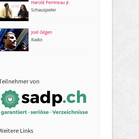
Harold Perrineau Jr.
Schauspieler
Joël Gilgen
Radio
Teilnehmer von
Weitere Links