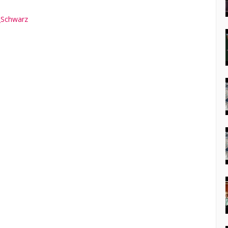
y_Schwarz