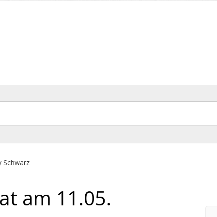
y Schwarz
at am 11.05.