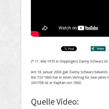
(* 11. Mai 1975 in Göppingen) Danny Schwarz ist e
Am 18. Januar 2006 gab Danny Schwarz bekannt
Bei TSV 1860 hat er einen Vertrag für zwei Jahre m
2007/08 ist er Kapitän von 1860.
Quelle Video: