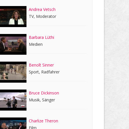
Andrea Vetsch
TV, Moderator
Barbara Lüthi
Medien
Benoît Sinner
Sport, Radfahrer
Bruce Dickinson
Musik, Sänger
Charlize Theron
Film