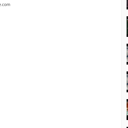
e.com