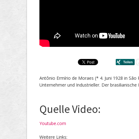
Antônio Ermírio de Moraes (* 4. Juni 1928 in São 
Unternehmer und Industrieller. Der brasilianische
Quelle Video:
Youtube.com
Weitere Links: