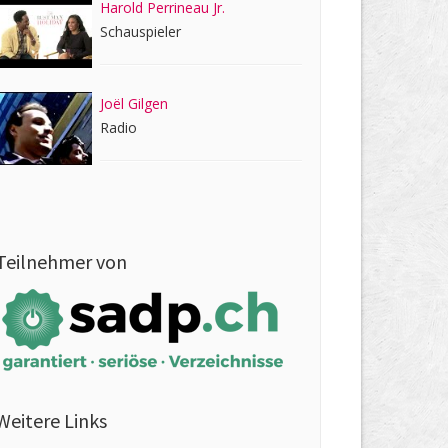
Harold Perrineau Jr.
Schauspieler
Joël Gilgen
Radio
Teilnehmer von
Weitere Links