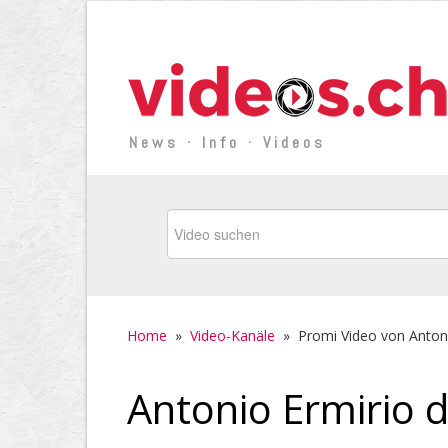
News · Info · Videos
Home
»
Video-Kanäle
»
Promi Video von Anton
Antonio Ermirio 