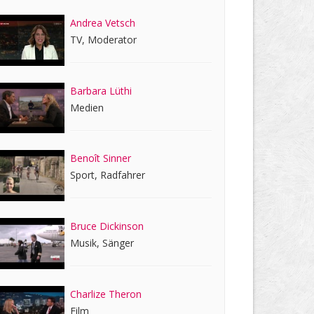
Andrea Vetsch
TV, Moderator
Barbara Lüthi
Medien
Benoît Sinner
Sport, Radfahrer
Bruce Dickinson
Musik, Sänger
Charlize Theron
Film