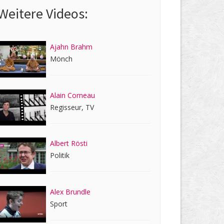
Weitere Videos:
Ajahn Brahm
Mönch
Alain Corneau
Regisseur, TV
Albert Rösti
Politik
Alex Brundle
Sport