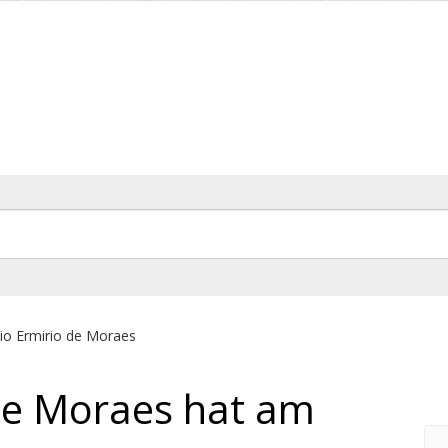
io Ermirio de Moraes
de Moraes hat am