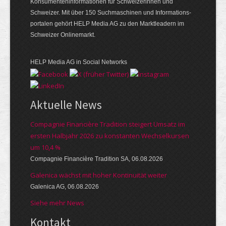
Konsumenten­informationen für Schweizerinnen und
Schweizer. Mit über 150 Suchmaschinen und Informations­
portalen gehört HELP Media AG zu den Marktleadern im
Schweizer Onlinemarkt.
HELP Media AG in Social Networks
Aktuelle News
Compagnie Financière Tradition steigert Umsatz im
ersten Halbjahr 2026 zu konstanten Wechselkursen
um 10,4 %
Compagnie Financière Tradition SA, 06.08.2026
Galenica wächst mit hoher Kontinuität weiter
Galenica AG, 06.08.2026
Siehe mehr News
Kontakt