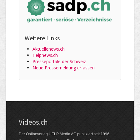
Weitere Links
Aktuellenews.ch
Helpnews.ch
Presseportale der Schweiz
Neue Pressemeldung erfassen
Videos.ch
Der Onlineverlag HELP Media AG publiziert seit 1996