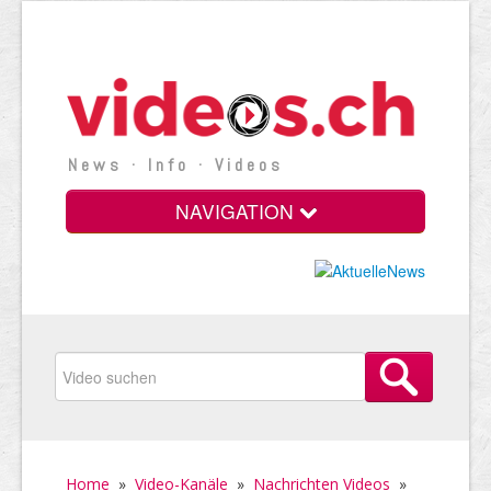
News · Info · Videos
NAVIGATION
Home
»
Video-Kanäle
»
Nachrichten Videos
»