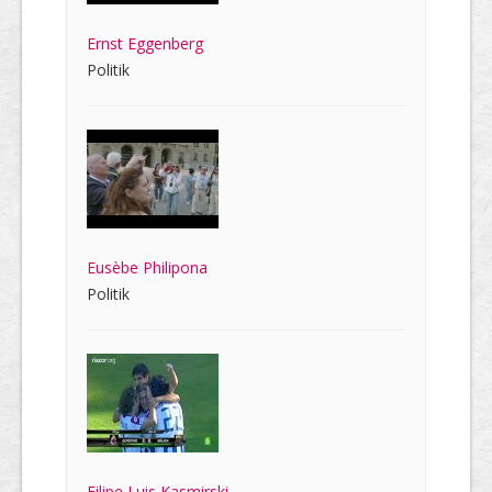
Ernst Eggenberg
Politik
Eusèbe Philipona
Politik
Filipe Luis Kasmirski