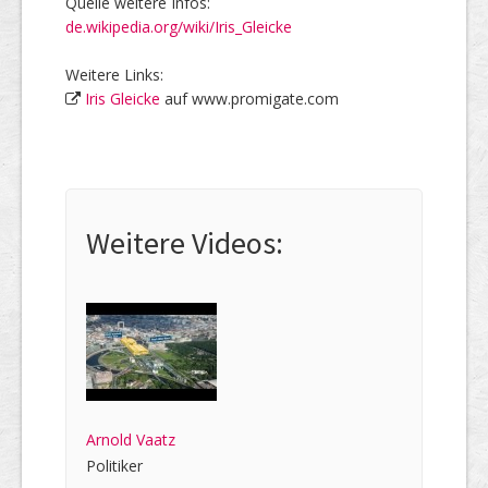
Quelle weitere Infos:
de.wikipedia.org/wiki/Iris_Gleicke
Weitere Links:
Iris Gleicke
auf www.promigate.com
Weitere Videos:
Arnold Vaatz
Politiker