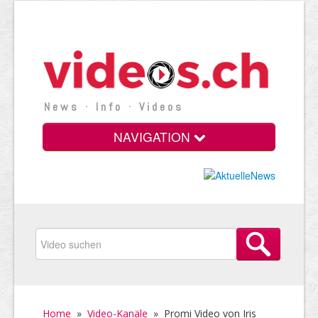
News · Info · Videos
NAVIGATION
Home
»
Video-Kanäle
»
Promi Video von Iris