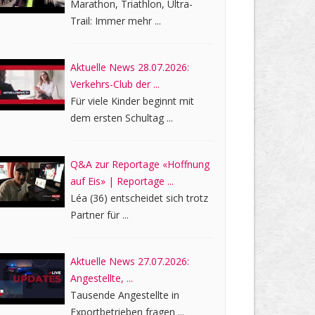
Marathon, Triathlon, Ultra-
Trail: Immer mehr ...
Aktuelle News 28.07.2026:
Verkehrs-Club der ...
Für viele Kinder beginnt mit
dem ersten Schultag ...
Q&A zur Reportage «Hoffnung
auf Eis» | Reportage ...
Léa (36) entscheidet sich trotz
Partner für ...
Aktuelle News 27.07.2026:
Angestellte, ...
Tausende Angestellte in
Exportbetrieben fragen ...