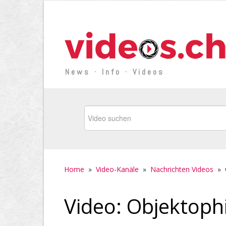
News · Info · Videos
Home
»
Video-Kanäle
»
Nachrichten Videos
»
Video: Objektoph