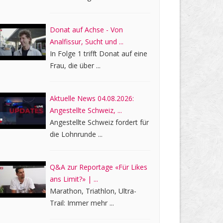
Donat auf Achse - Von
Analfissur, Sucht und ...
In Folge 1 trifft Donat auf eine
Frau, die über ...
Aktuelle News 04.08.2026:
Angestellte Schweiz, ...
Angestellte Schweiz fordert für
die Lohnrunde ...
Q&A zur Reportage «Für Likes
ans Limit?» | ...
Marathon, Triathlon, Ultra-
Trail: Immer mehr ...