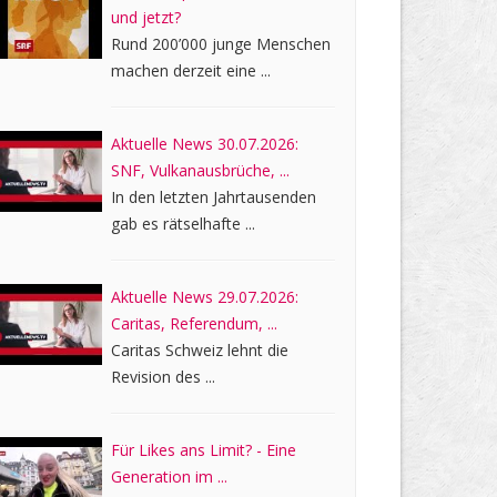
und jetzt?
Rund 200’000 junge Menschen
machen derzeit eine ...
Aktuelle News 30.07.2026:
SNF, Vulkanausbrüche, ...
In den letzten Jahrtausenden
gab es rätselhafte ...
Aktuelle News 29.07.2026:
Caritas, Referendum, ...
Caritas Schweiz lehnt die
Revision des ...
Für Likes ans Limit? - Eine
Generation im ...