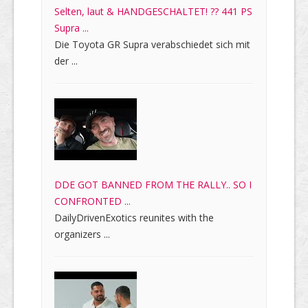
Selten, laut & HANDGESCHALTET! ?? 441 PS
Supra ...
Die Toyota GR Supra verabschiedet sich mit
der ...
DDE GOT BANNED FROM THE RALLY.. SO I
CONFRONTED ...
DailyDrivenExotics reunites with the
organizers ...