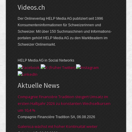
Videos.ch
Der Onlineverlag HELP Media AG publiziert seit 1996
Konsumenten­informationen für Schweizerinnen und
Schweizer. Mit über 150 Suchmaschinen und Informations­
portalen gehört HELP Media AG zu den Marktleadern im
Schweizer Onlinemarkt.
HELP Media AG in Social Networks
Aktuelle News
Compagnie Financière Tradition steigert Umsatz im
ersten Halbjahr 2026 zu konstanten Wechselkursen
um 10,4 %
Compagnie Financière Tradition SA, 06.08.2026
Galenica wächst mit hoher Kontinuität weiter