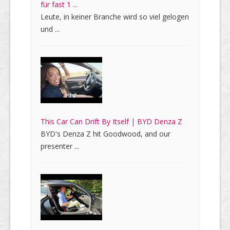
für fast 1 ...
Leute, in keiner Branche wird so viel gelogen
und ...
This Car Can Drift By Itself | BYD Denza Z
BYD's Denza Z hit Goodwood, and our
presenter ...