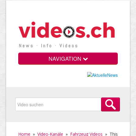
News · Info · Videos
NAVIGATION
Home
»
Video-Kanäle
»
Fahrzeug Videos
»
This