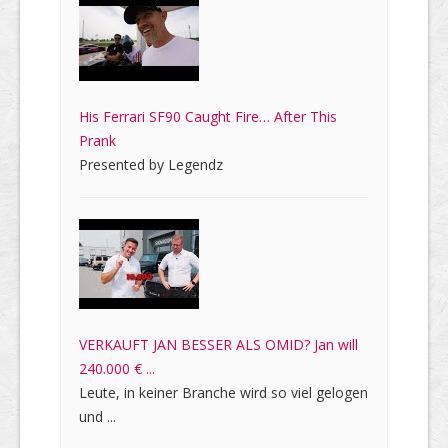
His Ferrari SF90 Caught Fire… After This
Prank
Presented by Legendz
VERKAUFT JAN BESSER ALS OMID? Jan will
240.000 € ...
Leute, in keiner Branche wird so viel gelogen
und ...