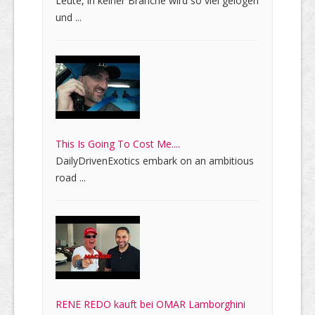
Leute, in keiner Branche wird so viel gelogen
und ...
This Is Going To Cost Me....
DailyDrivenExotics embark on an ambitious
road ...
RENE REDO kauft bei OMAR Lamborghini