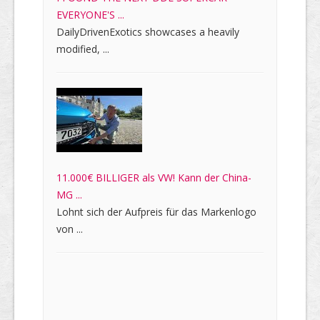
EVERYONE'S ...
DailyDrivenExotics showcases a heavily
modified, ...
11.000€ BILLIGER als VW! Kann der China-
MG ...
Lohnt sich der Aufpreis für das Markenlogo
von ...