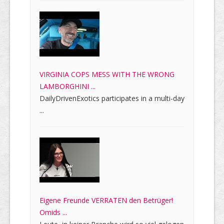
VIRGINIA COPS MESS WITH THE WRONG
LAMBORGHINI ...
DailyDrivenExotics participates in a multi-day
...
Eigene Freunde VERRATEN den Betrüger!
Omids ...