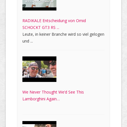
RADIKALE Entscheidung von Omid
SCHOCKT GT3 RS ...
Leute, in keiner Branche wird so viel gelogen
und ...
We Never Thought We’d See This
Lamborghini Again…