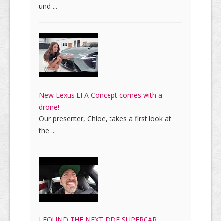
und ...
New Lexus LFA Concept comes with a
drone!
Our presenter, Chloe, takes a first look at
the ...
I FOUND THE NEXT DDE SUPERCAR