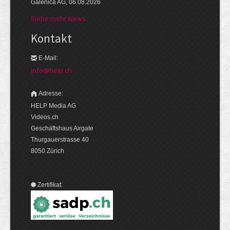
Galenica AG, 06.08.2026
Siehe mehr News
Kontakt
E-Mail:
info@help.ch
Adresse:
HELP Media AG
Videos.ch
Geschäftshaus Airgate
Thurgauerstrasse 40
8050 Zürich
Zertifikat: